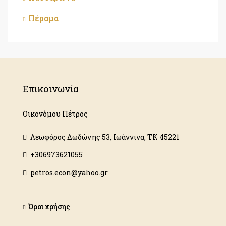
Πέραμα
Επικοινωνία
Οικονόμου Πέτρος
Λεωφόρος Δωδώνης 53, Ιωάννινα, ΤΚ 45221
+306973621055
petros.econ@yahoo.gr
Όροι χρήσης