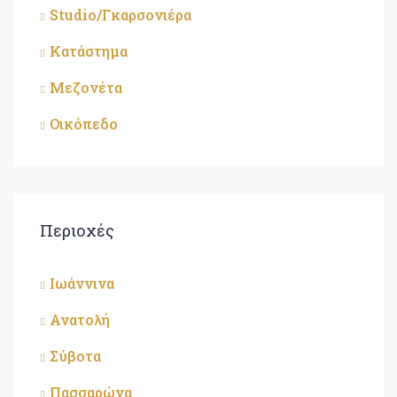
Studio/Γκαρσονιέρα
Κατάστημα
Μεζονέτα
Οικόπεδο
Περιοχές
Ιωάννινα
Ανατολή
Σύβοτα
Πασσαρώνα