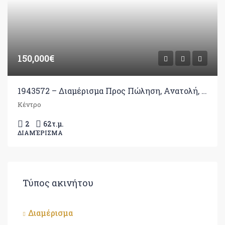
150,000€
1943572 – Διαμέρισμα Προς Πώληση, Ανατολή, 62 τ.μ., €150.000
Κέντρο
2
62
τ.μ.
ΔΙΑΜΈΡΙΣΜΑ
Τύπος ακινήτου
Διαμέρισμα