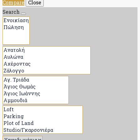
Compare
Close
Search