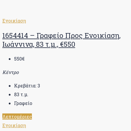
Ενοικίαση
1654414 – Γραφείο Προς Ενοικίαση,
Ιωάννινα, 83 τ.μ., €550
550€
Κέντρο
Κρεβάτια:
3
83
τ.μ.
Γραφείο
Λεπτομέριες
Ενοικίαση