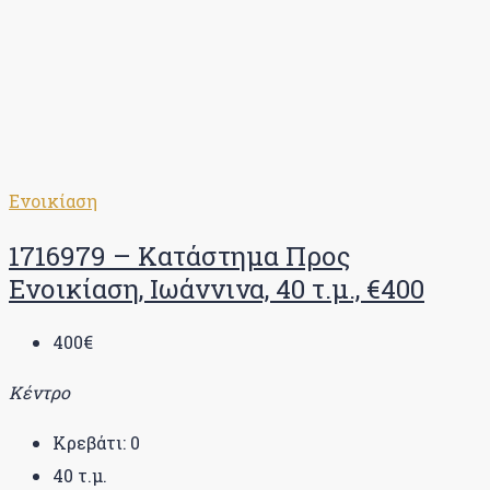
Ενοικίαση
1716979 – Κατάστημα Προς
Ενοικίαση, Ιωάννινα, 40 τ.μ., €400
400€
Κέντρο
Κρεβάτι:
0
40
τ.μ.