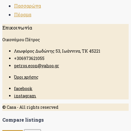
Πασσαρώνα
Πέραμα
Επικοινωνία
Οικονόμου Πέτρος
Λεωφόρος Δωδώνης 53, Ιωάννινα, ΤΚ 45221
+306973621055
petros.econ@yahoo.gr
Όροι χρήσης
facebook
instagram
© Casa - All rights reserved
Compare listings