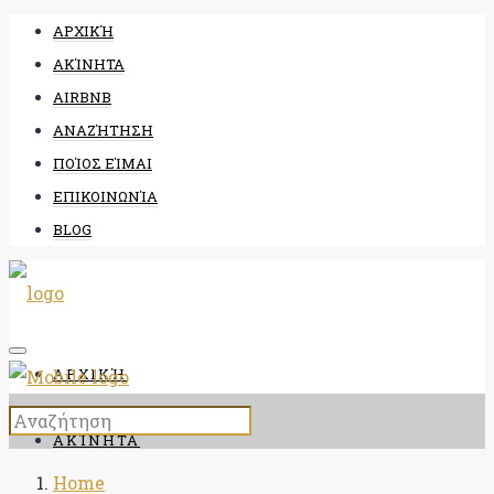
ΑΡΧΙΚΉ
ΑΚΊΝΗΤΑ
AIRBNB
ΑΝΑΖΉΤΗΣΗ
ΠΟΊΟΣ ΕΊΜΑΙ
ΕΠΙΚΟΙΝΩΝΊΑ
BLOG
ΑΡΧΙΚΉ
ΑΚΊΝΗΤΑ
Home