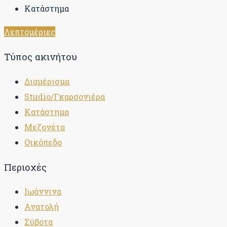
Κατάστημα
Λεπτομέριες
Τύπος ακινήτου
Διαμέρισμα
Studio/Γκαρσονιέρα
Κατάστημα
Μεζονέτα
Οικόπεδο
Περιοχές
Ιωάννινα
Ανατολή
Σύβοτα