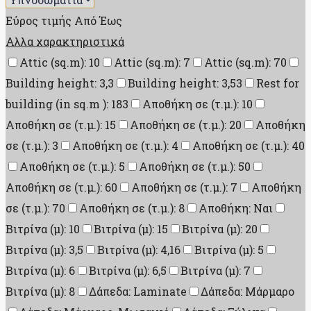
Εύρος τιμής
Από
Έως
Αλλα χαρακτηριστικά
Attic (sq.m): 10
Attic (sq.m): 7
Attic (sq.m): 70
Building height: 3,3
Building height: 3,53
Rest for
building (in sq.m ): 183
Αποθήκη σε (τ.μ.): 10
Αποθήκη σε (τ.μ.): 15
Αποθήκη σε (τ.μ.): 20
Αποθήκη
σε (τ.μ.): 3
Αποθήκη σε (τ.μ.): 4
Αποθήκη σε (τ.μ.): 40
Αποθήκη σε (τ.μ.): 5
Αποθήκη σε (τ.μ.): 50
Αποθήκη σε (τ.μ.): 60
Αποθήκη σε (τ.μ.): 7
Αποθήκη
σε (τ.μ.): 70
Αποθήκη σε (τ.μ.): 8
Αποθήκη: Ναι
Βιτρίνα (μ): 10
Βιτρίνα (μ): 15
Βιτρίνα (μ): 20
Βιτρίνα (μ): 3,5
Βιτρίνα (μ): 4,16
Βιτρίνα (μ): 5
Βιτρίνα (μ): 6
Βιτρίνα (μ): 6,5
Βιτρίνα (μ): 7
Βιτρίνα (μ): 8
Δάπεδα: Laminate
Δάπεδα: Μάρμαρο