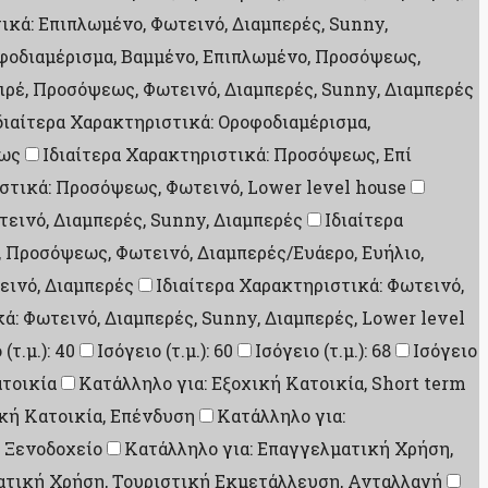
ικά: Επιπλωμένο, Φωτεινό, Διαμπερές, Sunny,
οφοδιαμέρισμα, Βαμμένο, Επιπλωμένο, Προσόψεως,
ιρέ, Προσόψεως, Φωτεινό, Διαμπερές, Sunny, Διαμπερές
διαίτερα Χαρακτηριστικά: Οροφοδιαμέρισμα,
εως
Ιδιαίτερα Χαρακτηριστικά: Προσόψεως, Επί
ιστικά: Προσόψεως, Φωτεινό, Lower level house
εινό, Διαμπερές, Sunny, Διαμπερές
Ιδιαίτερα
, Προσόψεως, Φωτεινό, Διαμπερές/Ευάερο, Ευήλιο,
εινό, Διαμπερές
Ιδιαίτερα Χαρακτηριστικά: Φωτεινό,
ά: Φωτεινό, Διαμπερές, Sunny, Διαμπερές, Lower level
(τ.μ.): 40
Ισόγειο (τ.μ.): 60
Ισόγειο (τ.μ.): 68
Ισόγειο
ατοικία
Κατάλληλο για: Εξοχική Κατοικία, Short term
ική Κατοικία, Επένδυση
Κατάλληλο για:
 Ξενοδοχείο
Κατάλληλο για: Επαγγελματική Χρήση,
ατική Χρήση, Τουριστική Εκμετάλλευση, Ανταλλαγή