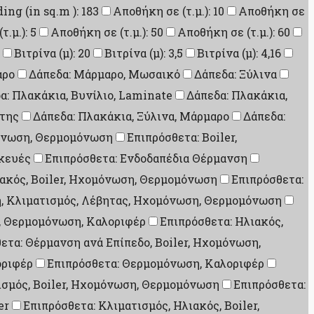
ding (in sq.m ): 183
Αποθήκη σε (τ.μ.): 10
Αποθήκη σε
.μ.): 5
Αποθήκη σε (τ.μ.): 50
Αποθήκη σε (τ.μ.): 60
Βιτρίνα (μ): 20
Βιτρίνα (μ): 3,5
Βιτρίνα (μ): 4,16
αρο
Δάπεδα: Μάρμαρο, Μωσαικό
Δάπεδα: Ξύλινα
α: Πλακάκια, Βυνίλιο, Laminate
Δάπεδα: Πλακάκια,
ίτης
Δάπεδα: Πλακάκια, Ξύλινα, Μάρμαρο
Δάπεδα:
μόνωση, Θερμομόνωση
Επιπρόσθετα: Boiler,
σκευές
Επιπρόσθετα: Ενδοδαπέδια Θέρμανση
ιακός, Boiler, Ηχομόνωση, Θερμομόνωση
Επιπρόσθετα:
η, Κλιματισμός, Λέβητας, Ηχομόνωση, Θερμομόνωση
, Θερμομόνωση, Καλοριφέρ
Επιπρόσθετα: Ηλιακός,
ετα: Θέρμανση ανά Επίπεδο, Boiler, Ηχομόνωση,
οριφέρ
Επιπρόσθετα: Θερμομόνωση, Καλοριφέρ
ισμός, Boiler, Ηχομόνωση, Θερμομόνωση
Επιπρόσθετα:
er
Επιπρόσθετα: Κλιματισμός, Ηλιακός, Boiler,