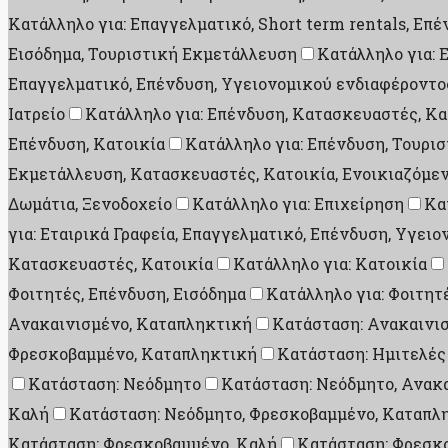
Κατάλληλο για: Επαγγελματικό, Short term rentals, Επ
Εισόδημα, Τουριστική Εκμετάλλευση
Κατάλληλο για: 
Επαγγελματικό, Επένδυση, Υγειονομικού ενδιαφέροντο
Ιατρείο
Κατάλληλο για: Επένδυση, Κατασκευαστές, Κα
Επένδυση, Κατοικία
Κατάλληλο για: Επένδυση, Τουρι
Εκμετάλλευση, Κατασκευαστές, Κατοικία, Ενοικιαζόμεν
Δωμάτια, Ξενοδοχείο
Κατάλληλο για: Επιχείρηση
Κα
για: Εταιρικά Γραφεία, Επαγγελματικό, Επένδυση, Υγει
Κατασκευαστές, Κατοικία
Κατάλληλο για: Κατοικία
Φοιτητές, Επένδυση, Εισόδημα
Κατάλληλο για: Φοιτητ
Ανακαινισμένο, Καταπληκτική
Κατάσταση: Ανακαινι
Φρεσκοβαμμένο, Καταπληκτική
Κατάσταση: Ημιτελές
Κατάσταση: Νεόδμητο
Κατάσταση: Νεόδμητο, Ανακ
Καλή
Κατάσταση: Νεόδμητο, Φρεσκοβαμμένο, Καταπλ
Κατάσταση: Φρεσκοβαμμένο, Καλή
Κατάσταση: Φρεσκ