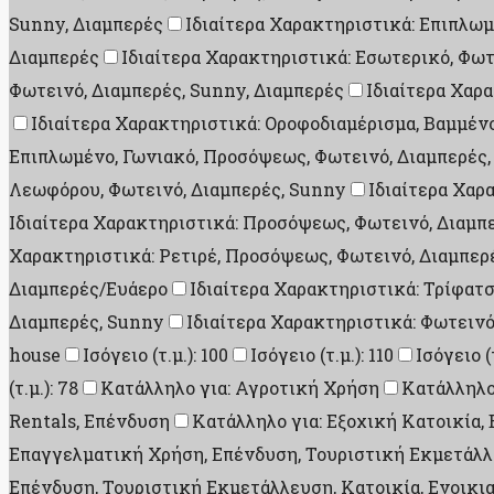
Sunny, Διαμπερές
Ιδιαίτερα Χαρακτηριστικά: Επιπλωμ
Διαμπερές
Ιδιαίτερα Χαρακτηριστικά: Εσωτερικό, Φωτ
Φωτεινό, Διαμπερές, Sunny, Διαμπερές
Ιδιαίτερα Χαρ
Ιδιαίτερα Χαρακτηριστικά: Οροφοδιαμέρισμα, Βαμμέν
Επιπλωμένο, Γωνιακό, Προσόψεως, Φωτεινό, Διαμπερές,
Λεωφόρου, Φωτεινό, Διαμπερές, Sunny
Ιδιαίτερα Χαρ
Ιδιαίτερα Χαρακτηριστικά: Προσόψεως, Φωτεινό, Διαμπ
Χαρακτηριστικά: Ρετιρέ, Προσόψεως, Φωτεινό, Διαμπερ
Διαμπερές/Ευάερο
Ιδιαίτερα Χαρακτηριστικά: Τρίφατ
Διαμπερές, Sunny
Ιδιαίτερα Χαρακτηριστικά: Φωτεινό
house
Ισόγειο (τ.μ.): 100
Ισόγειο (τ.μ.): 110
Ισόγειο (τ
(τ.μ.): 78
Κατάλληλο για: Αγροτική Χρήση
Κατάλληλο
Rentals, Επένδυση
Κατάλληλο για: Εξοχική Κατοικία
Επαγγελματική Χρήση, Επένδυση, Τουριστική Εκμετάλλε
Επένδυση, Τουριστική Εκμετάλλευση, Κατοικία, Ενοικι