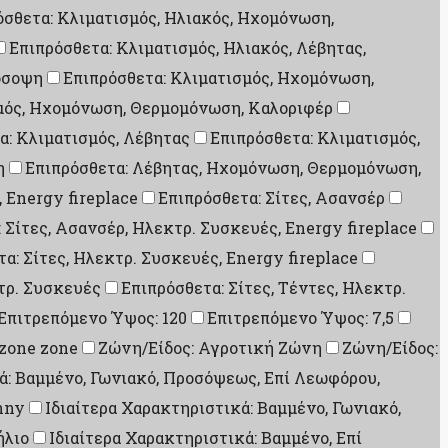
όσθετα: Κλιματισμός, Ηλιακός, Ηχομόνωση,
Επιπρόσθετα: Κλιματισμός, Ηλιακός, Λέβητας,
όσοψη
Επιπρόσθετα: Κλιματισμός, Ηχομόνωση,
μός, Ηχομόνωση, Θερμομόνωση, Καλοριφέρ
α: Κλιματισμός, Λέβητας
Επιπρόσθετα: Κλιματισμός,
η
Επιπρόσθετα: Λέβητας, Ηχομόνωση, Θερμομόνωση,
, Energy fireplace
Επιπρόσθετα: Σίτες, Ασανσέρ
 Σίτες, Ασανσέρ, Ηλεκτρ. Συσκευές, Energy fireplace
α: Σίτες, Ηλεκτρ. Συσκευές, Energy fireplace
κτρ. Συσκευές
Επιπρόσθετα: Σίτες, Τέντες, Ηλεκτρ.
Επιτρεπόμενο Ύψος: 120
Επιτρεπόμενο Ύψος: 7,5
 zone zone
Ζώνη/Είδος: Αγροτική Ζώνη
Ζώνη/Είδος:
ά: Βαμμένο, Γωνιακό, Προσόψεως, Επί Λεωφόρου,
nny
Ιδιαίτερα Χαρακτηριστικά: Βαμμένο, Γωνιακό,
ήλιο
Ιδιαίτερα Χαρακτηριστικά: Βαμμένο, Επί