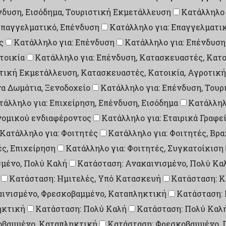
ένδυση, Εισόδημα, Τουριστική Εκμετάλλευση
Κατάλληλο 
Επαγγελματικό, Επένδυση
Κατάλληλο για: Επαγγελματικ
ς
Κατάλληλο για: Επένδυση
Κατάλληλο για: Επένδυση
τοικία
Κατάλληλο για: Επένδυση, Κατασκευαστές, Κατο
στική Εκμετάλλευση, Κατασκευαστές, Κατοικία, Αγροτικ
α Δωμάτια, Ξενοδοχείο
Κατάλληλο για: Επένδυση, Τουρ
τάλληλο για: Επιχείρηση, Επένδυση, Εισόδημα
Κατάλληλ
ονομικού ενδιαφέροντος
Κατάλληλο για: Εταιρικά Γραφε
Κατάλληλο για: Φοιτητές
Κατάλληλο για: Φοιτητές, Βρ
ές, Επιχείρηση
Κατάλληλο για: Φοιτητές, Συγκατοίκιση
σμένο, Πολύ Καλή
Κατάσταση: Ανακαινισμένο, Πολύ Κα
Κατάσταση: Ημιτελές, Υπό Κατασκευή
Κατάσταση: Κ
αινισμένο, Φρεσκοβαμμένο, Καταπληκτική
Κατάσταση:
ηκτική
Κατάσταση: Πολύ Καλή
Κατάσταση: Πολύ Καλ
οβαμμένο, Καταπληκτική
Κατάσταση: Φρεσκοβαμμένο, 