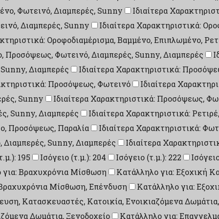
ένο, Φωτεινό, Διαμπερές, Sunny
Ιδιαίτερα Χαρακτηριστ
εινό, Διαμπερές, Sunny
Ιδιαίτερα Χαρακτηριστικά: Ορ
ακτηριστικά: Οροφοδιαμέρισμα, Βαμμένο, Επιπλωμένο, Ρετ
ο, Προσόψεως, Φωτεινό, Διαμπερές, Sunny, Διαμπερές
Ι
 Sunny, Διαμπερές
Ιδιαίτερα Χαρακτηριστικά: Προσόψ
ακτηριστικά: Προσόψεως, Φωτεινό
Ιδιαίτερα Χαρακτηρ
ερές, Sunny
Ιδιαίτερα Χαρακτηριστικά: Προσόψεως, Φωτ
ές, Sunny, Διαμπερές
Ιδιαίτερα Χαρακτηριστικά: Ρετιρέ
σο, Προσόψεως, Παραλία
Ιδιαίτερα Χαρακτηριστικά: Φωτ
, Διαμπερές, Sunny, Διαμπερές
Ιδιαίτερα Χαρακτηριστικ
.μ.): 195
Ισόγειο (τ.μ.): 204
Ισόγειο (τ.μ.): 222
Ισόγειο 
 για: Βραχυχρόνια Μίσθωση
Κατάλληλο για: Εξοχική Κ
, Βραχυχρόνια Μίσθωση, Επένδυση
Κατάλληλο για: Εξοχ
υση, Κατασκευαστές, Κατοικία, Ενοικιαζόμενα Δωμάτια,
αζόμενα Δωμάτια, Ξενοδοχείο
Κατάλληλο για: Επαγγελμ