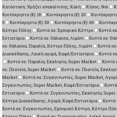
Κατάσταση: Χρήζει ανακαίνισης, Καλή
Κήπος: Ναι
Κ
Κοινόχρηστα (€): 18
Κοινόχρηστα (€): 20
Κοινόχρηστα 
5
Κοινόχρηστα (€): 50
Κοινόχρηστα (€): 60
Κοινόχρη
Κέντρο Πόλης
Κοντά σε: Εμπορικό Κέντρο
Κοντά σε
Εστιατόρια
Κοντά σε: Θάλασσα, Λιμάνι
Κοντά σε: Θά
σε: Θάλασσα, Παραλία, Κέντρο Πόλης, Λιμάνι
Κοντά σε
Διασκέδασης, Λαική αγορά, Καφέ/Εστιατόρια
Κοντά σε
Κοντά σε: Παραλία, Εκκλησία, Super Market
Κοντά 
σε: Πλατεία, Super Market
Κοντά σε: Πλατεία, Εκκλησ
Market
Κοντά σε: Συγκοινωνίες, Super Market, Aγορ
Συγκοινωνίες, Super Market, Καφέ/Εστιατόρια
Κοντά
Εστιατόρια
Κοντά σε: Συγκοινωνίες, Εκκλησία, Super
Κέντρα Διασκέδασης, Aγορά, Καφέ/Εστιατόρια
Κοντά 
Κοντά σε: Συγκοινωνίες, Εμπορικό Κέντρο, Κέντρο Πόλ
Κέντρο Πόλης
Κοντά σε: Συγκοινωνίες, Λαϊκή Αγορά,