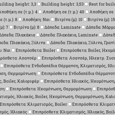
uilding height: 3,3
Building height: 3,53
Rest for buil
Αποθήκη σε (τ.μ.): 4
Αποθήκη σε (τ.μ.): 40
Αποθήκη σε (τ
(τ.μ.): 8
Αποθήκη: Ναι
Βιτρίνα (μ): 10
Βιτρίνα (μ): 15
μ): 7
Βιτρίνα (μ): 8
Δάπεδα: Laminate
Δάπεδα: Μάρμ
Δάπεδα: Πλακάκια
Δάπεδα: Πλακάκια, Laminate
Δάπεδ
εδα: Πλακάκια, Ξύλινα
Δάπεδα: Πλακάκια, Ξύλινα, Γραν
: Ναι
Επιπρόσθετα: Boiler
Επιπρόσθετα: Boiler, Ηχο
πρόσθετα: Ασανσέρ
Επιπρόσθετα: Ασανσέρ, Ηλεκτρ. Συ
Επιπρόσθετα: Ενδοδαπέδια Θέρμανση, Κλιματισμός, Ηλ
νωση, Θερμομόνωση
Επιπρόσθετα: Ενδοδαπέδια Θέρμανσ
, Boiler, Καλοριφέρ
Επιπρόσθετα: Ηλιακός, Ηχομόνωση
ση
Επιπρόσθετα: Ηχομόνωση, Θερμομόνωση
Επιπρόσθ
ατισμός, Ηλιακός, Boiler, Ηχομόνωση, Θερμομόνωση, Καλ
Επιπρόσθετα: Κλιματισμός, Boiler
Επιπρόσθετα: Κλιματ
σμός, Ηλιακός
Επιπρόσθετα: Κλιματισμός, Ηλιακός, Boil