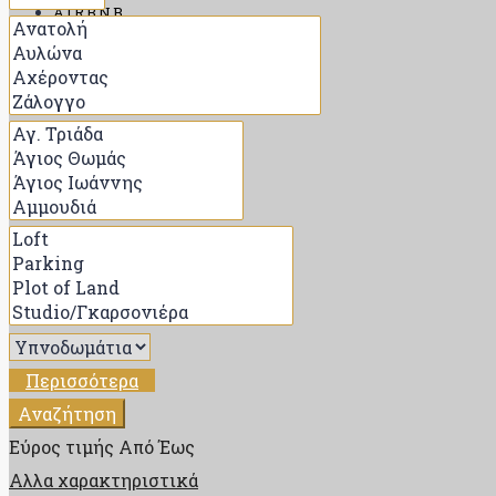
AIRBNB
ΑΝΑΖΉΤΗΣΗ
ΠΟΊΟΣ ΕΊΜΑΙ
ΕΠΙΚΟΙΝΩΝΊΑ
BLOG
Περισσότερα
Αναζήτηση
Εύρος τιμής
Από
Έως
Αλλα χαρακτηριστικά