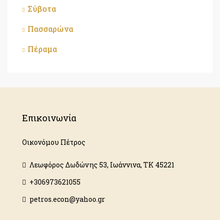
Σύβοτα
Πασσαρώνα
Πέραμα
Επικοινωνία
Οικονόμου Πέτρος
Λεωφόρος Δωδώνης 53, Ιωάννινα, ΤΚ 45221
+306973621055
petros.econ@yahoo.gr