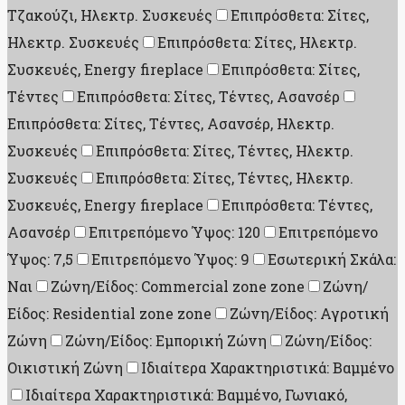
Τζακούζι, Ηλεκτρ. Συσκευές
Επιπρόσθετα: Σίτες,
Ηλεκτρ. Συσκευές
Επιπρόσθετα: Σίτες, Ηλεκτρ.
Συσκευές, Energy fireplace
Επιπρόσθετα: Σίτες,
Τέντες
Επιπρόσθετα: Σίτες, Τέντες, Ασανσέρ
Επιπρόσθετα: Σίτες, Τέντες, Ασανσέρ, Ηλεκτρ.
Συσκευές
Επιπρόσθετα: Σίτες, Τέντες, Ηλεκτρ.
Συσκευές
Επιπρόσθετα: Σίτες, Τέντες, Ηλεκτρ.
Συσκευές, Energy fireplace
Επιπρόσθετα: Τέντες,
Ασανσέρ
Επιτρεπόμενο Ύψος: 120
Επιτρεπόμενο
Ύψος: 7,5
Επιτρεπόμενο Ύψος: 9
Εσωτερική Σκάλα:
Ναι
Ζώνη/Είδος: Commercial zone zone
Ζώνη/
Είδος: Residential zone zone
Ζώνη/Είδος: Αγροτική
Ζώνη
Ζώνη/Είδος: Εμπορική Ζώνη
Ζώνη/Είδος:
Οικιστική Ζώνη
Ιδιαίτερα Χαρακτηριστικά: Βαμμένο
Ιδιαίτερα Χαρακτηριστικά: Βαμμένο, Γωνιακό,