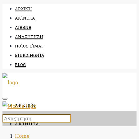
ΑΡΧΙΚΉ
ΑΚΊΝΗΤΑ
AIRBNB
ΑΝΑΖΉΤΗΣΗ
ΠΟΊΟΣ ΕΊΜΑΙ
ΕΠΙΚΟΙΝΩΝΊΑ
BLOG
ΑΡΧΙΚΉ
ΑΚΊΝΗΤΑ
Home