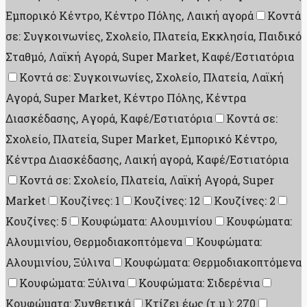
Εμπορικό Κέντρο, Κέντρο Πόλης, Λαική αγορά
Κοντά
σε: Συγκοινωνίες, Σχολείο, Πλατεία, Εκκλησία, Παιδικό
Σταθμό, Λαϊκή Αγορά, Super Market, Καφέ/Εστιατόρια
Κοντά σε: Συγκοινωνίες, Σχολείο, Πλατεία, Λαϊκή
Αγορά, Super Market, Κέντρο Πόλης, Κέντρα
Διασκέδασης, Aγορά, Καφέ/Εστιατόρια
Κοντά σε:
Σχολείο, Πλατεία, Super Market, Εμπορικό Κέντρο,
Κέντρα Διασκέδασης, Λαική αγορά, Καφέ/Εστιατόρια
Κοντά σε: Σχολείο, Πλατεία, Λαϊκή Αγορά, Super
Market
Κουζίνες: 1
Κουζίνες: 12
Κουζίνες: 2
Κουζίνες: 5
Κουφώματα: Αλουμινίου
Κουφώματα:
Αλουμινίου, Θερμοδιακοπτόμενα
Κουφώματα:
Αλουμινίου, Ξύλινα
Κουφώματα: Θερμοδιακοπτόμενα
Κουφώματα: Ξύλινα
Κουφώματα: Σιδερένια
Κουφώματα: Συνθετικά
Κτίζει έως (τ.μ.): 270