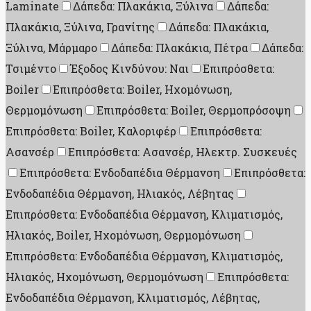
Laminate
Δάπεδα: Πλακάκια, Ξύλινα
Δάπεδα:
Πλακάκια, Ξύλινα, Γρανίτης
Δάπεδα: Πλακάκια,
Ξύλινα, Μάρμαρο
Δάπεδα: Πλακάκια, Πέτρα
Δάπεδα:
Τσιμέντο
Έξοδος Κινδύνου: Ναι
Επιπρόσθετα:
Boiler
Επιπρόσθετα: Boiler, Ηχομόνωση,
Θερμομόνωση
Επιπρόσθετα: Boiler, Θερμοπρόσοψη
Επιπρόσθετα: Boiler, Καλοριφέρ
Επιπρόσθετα:
Ασανσέρ
Επιπρόσθετα: Ασανσέρ, Ηλεκτρ. Συσκευές
Επιπρόσθετα: Ενδοδαπέδια Θέρμανση
Επιπρόσθετα:
Ενδοδαπέδια Θέρμανση, Ηλιακός, Λέβητας
Επιπρόσθετα: Ενδοδαπέδια Θέρμανση, Κλιματισμός,
Ηλιακός, Boiler, Ηχομόνωση, Θερμομόνωση
Επιπρόσθετα: Ενδοδαπέδια Θέρμανση, Κλιματισμός,
Ηλιακός, Ηχομόνωση, Θερμομόνωση
Επιπρόσθετα:
Ενδοδαπέδια Θέρμανση, Κλιματισμός, Λέβητας,