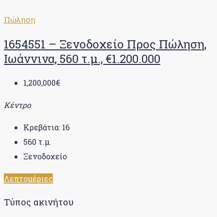
Πώληση
1654551 – Ξενοδοχείο Προς Πώληση,
Ιωάννινα, 560 τ.μ., €1.200.000
1,200,000€
Κέντρο
Κρεβάτια:
16
560
τ.μ.
Ξενοδοχείο
Λεπτομέριες
Τύπος ακινήτου