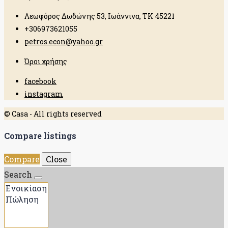
Λεωφόρος Δωδώνης 53, Ιωάννινα, ΤΚ 45221
+306973621055
petros.econ@yahoo.gr
Όροι χρήσης
facebook
instagram
© Casa - All rights reserved
Compare listings
Compare
Close
Search