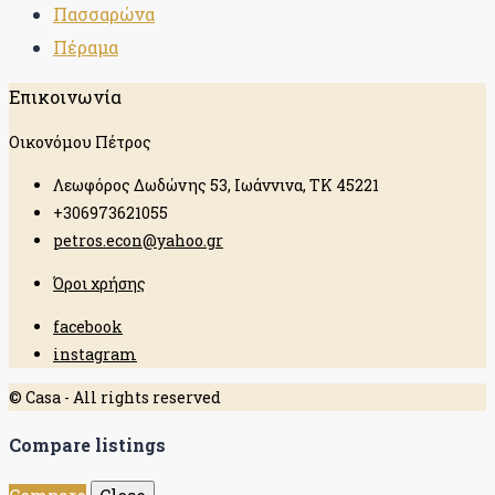
Πασσαρώνα
Πέραμα
Επικοινωνία
Οικονόμου Πέτρος
Λεωφόρος Δωδώνης 53, Ιωάννινα, ΤΚ 45221
+306973621055
petros.econ@yahoo.gr
Όροι χρήσης
facebook
instagram
© Casa - All rights reserved
Compare listings