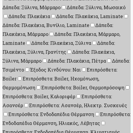
Δάπεδα: Ξύλινα, Μάρμαρο
Δάπεδα: Ξύλινα, Μωσαικό
Δάπεδα: Πλακάκια
Δάπεδα: Πλακάκια, Laminate
Δάπεδα: Πλακάκια, Βυνίλιο, Laminate
Δάπεδα:
Πλακάκια, Μάρμαρο
Δάπεδα: Πλακάκια, Μάρμαρο,
Laminate
Δάπεδα: Πλακάκια, Ξύλινα
Δάπεδα:
Πλακάκια, Ξύλινα, Γρανίτης
Δάπεδα: Πλακάκια,
Ξύλινα, Μάρμαρο
Δάπεδα: Πλακάκια, Πέτρα
Δάπεδα:
Τσιμέντο
Έξοδος Κινδύνου: Ναι
Επιπρόσθετα:
Boiler
Επιπρόσθετα: Boiler, Ηχομόνωση,
Θερμομόνωση
Επιπρόσθετα: Boiler, Θερμοπρόσοψη
Επιπρόσθετα: Boiler, Καλοριφέρ
Επιπρόσθετα:
Ασανσέρ
Επιπρόσθετα: Ασανσέρ, Ηλεκτρ. Συσκευές
Επιπρόσθετα: Ενδοδαπέδια Θέρμανση
Επιπρόσθετα:
Ενδοδαπέδια Θέρμανση, Ηλιακός, Λέβητας
Επιπρόσθετα: Ενδοδαπέδια Θέρμανση, Κλιματισμός,