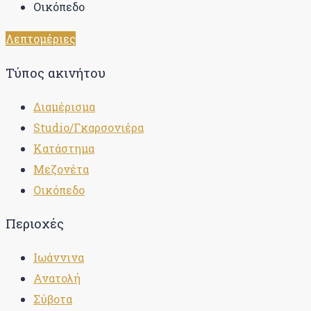
Οικόπεδο
Λεπτομέριες
Τύπος ακινήτου
Διαμέρισμα
Studio/Γκαρσονιέρα
Κατάστημα
Μεζονέτα
Οικόπεδο
Περιοχές
Ιωάννινα
Ανατολή
Σύβοτα