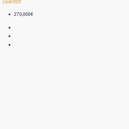
Πώληση
270,000€