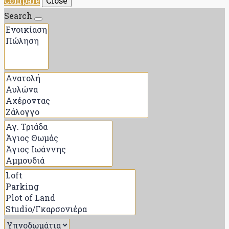
Compare
Close
Search