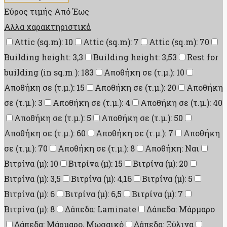
Εύρος τιμής
Από
Έως
Αλλα χαρακτηριστικά
Attic (sq.m): 10
Attic (sq.m): 7
Attic (sq.m): 70
Building height: 3,3
Building height: 3,53
Rest for
building (in sq.m ): 183
Αποθήκη σε (τ.μ.): 10
Αποθήκη σε (τ.μ.): 15
Αποθήκη σε (τ.μ.): 20
Αποθήκη
σε (τ.μ.): 3
Αποθήκη σε (τ.μ.): 4
Αποθήκη σε (τ.μ.): 40
Αποθήκη σε (τ.μ.): 5
Αποθήκη σε (τ.μ.): 50
Αποθήκη σε (τ.μ.): 60
Αποθήκη σε (τ.μ.): 7
Αποθήκη
σε (τ.μ.): 70
Αποθήκη σε (τ.μ.): 8
Αποθήκη: Ναι
Βιτρίνα (μ): 10
Βιτρίνα (μ): 15
Βιτρίνα (μ): 20
Βιτρίνα (μ): 3,5
Βιτρίνα (μ): 4,16
Βιτρίνα (μ): 5
Βιτρίνα (μ): 6
Βιτρίνα (μ): 6,5
Βιτρίνα (μ): 7
Βιτρίνα (μ): 8
Δάπεδα: Laminate
Δάπεδα: Μάρμαρο
Δάπεδα: Μάρμαρο, Μωσαικό
Δάπεδα: Ξύλινα