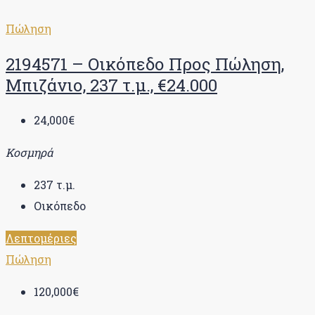
Πώληση
2194571 – Οικόπεδο Προς Πώληση,
Μπιζάνιο, 237 τ.μ., €24.000
24,000€
Κοσμηρά
237
τ.μ.
Οικόπεδο
Λεπτομέριες
Πώληση
120,000€