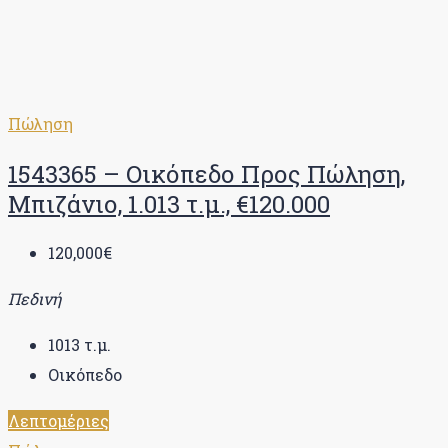
Πώληση
1543365 – Οικόπεδο Προς Πώληση,
Μπιζάνιο, 1.013 τ.μ., €120.000
120,000€
Πεδινή
1013
τ.μ.
Οικόπεδο
Λεπτομέριες