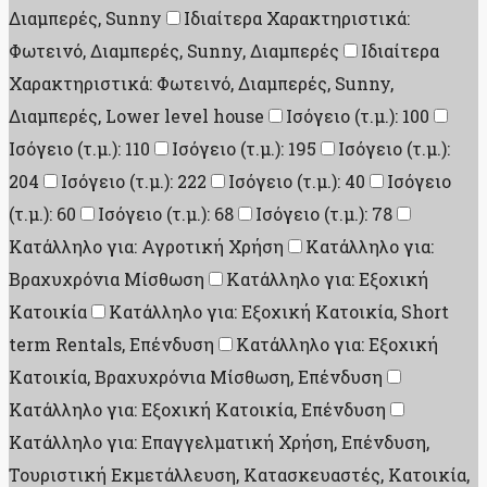
Διαμπερές, Sunny
Ιδιαίτερα Χαρακτηριστικά:
Φωτεινό, Διαμπερές, Sunny, Διαμπερές
Ιδιαίτερα
Χαρακτηριστικά: Φωτεινό, Διαμπερές, Sunny,
Διαμπερές, Lower level house
Ισόγειο (τ.μ.): 100
Ισόγειο (τ.μ.): 110
Ισόγειο (τ.μ.): 195
Ισόγειο (τ.μ.):
204
Ισόγειο (τ.μ.): 222
Ισόγειο (τ.μ.): 40
Ισόγειο
(τ.μ.): 60
Ισόγειο (τ.μ.): 68
Ισόγειο (τ.μ.): 78
Κατάλληλο για: Αγροτική Χρήση
Κατάλληλο για:
Βραχυχρόνια Μίσθωση
Κατάλληλο για: Εξοχική
Κατοικία
Κατάλληλο για: Εξοχική Κατοικία, Short
term Rentals, Επένδυση
Κατάλληλο για: Εξοχική
Κατοικία, Βραχυχρόνια Μίσθωση, Επένδυση
Κατάλληλο για: Εξοχική Κατοικία, Επένδυση
Κατάλληλο για: Επαγγελματική Χρήση, Επένδυση,
Τουριστική Εκμετάλλευση, Κατασκευαστές, Κατοικία,