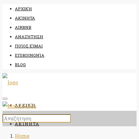
ΑΡΧΙΚΉ
ΑΚΊΝΗΤΑ
AIRBNB
ΑΝΑΖΉΤΗΣΗ
ΠΟΊΟΣ ΕΊΜΑΙ
ΕΠΙΚΟΙΝΩΝΊΑ
BLOG
ΑΡΧΙΚΉ
ΑΚΊΝΗΤΑ
Home