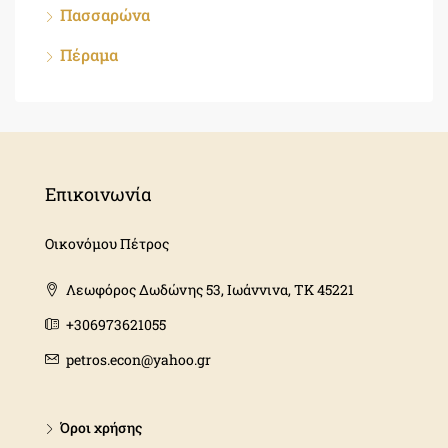
Πασσαρώνα
Πέραμα
Επικοινωνία
Οικονόμου Πέτρος
Λεωφόρος Δωδώνης 53, Ιωάννινα, ΤΚ 45221
+306973621055
petros.econ@yahoo.gr
Όροι χρήσης