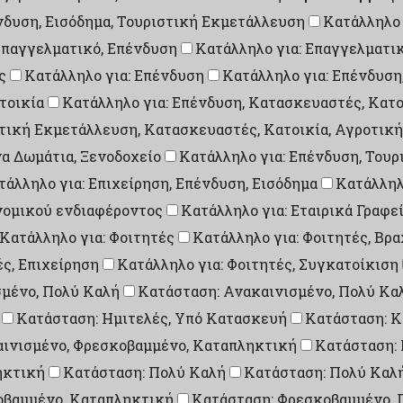
ένδυση, Εισόδημα, Τουριστική Εκμετάλλευση
Κατάλληλο 
Επαγγελματικό, Επένδυση
Κατάλληλο για: Επαγγελματικ
ς
Κατάλληλο για: Επένδυση
Κατάλληλο για: Επένδυση
τοικία
Κατάλληλο για: Επένδυση, Κατασκευαστές, Κατο
στική Εκμετάλλευση, Κατασκευαστές, Κατοικία, Αγροτικ
α Δωμάτια, Ξενοδοχείο
Κατάλληλο για: Επένδυση, Τουρ
τάλληλο για: Επιχείρηση, Επένδυση, Εισόδημα
Κατάλληλ
ονομικού ενδιαφέροντος
Κατάλληλο για: Εταιρικά Γραφε
Κατάλληλο για: Φοιτητές
Κατάλληλο για: Φοιτητές, Βρ
ές, Επιχείρηση
Κατάλληλο για: Φοιτητές, Συγκατοίκιση
σμένο, Πολύ Καλή
Κατάσταση: Ανακαινισμένο, Πολύ Κα
Κατάσταση: Ημιτελές, Υπό Κατασκευή
Κατάσταση: Κ
αινισμένο, Φρεσκοβαμμένο, Καταπληκτική
Κατάσταση:
ηκτική
Κατάσταση: Πολύ Καλή
Κατάσταση: Πολύ Καλ
οβαμμένο, Καταπληκτική
Κατάσταση: Φρεσκοβαμμένο, 