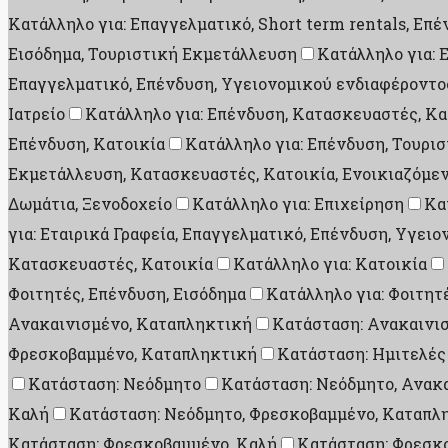
Κατάλληλο για: Επαγγελματικό, Short term rentals, Επ
Εισόδημα, Τουριστική Εκμετάλλευση
Κατάλληλο για: 
Επαγγελματικό, Επένδυση, Υγειονομικού ενδιαφέροντο
Ιατρείο
Κατάλληλο για: Επένδυση, Κατασκευαστές, Κα
Επένδυση, Κατοικία
Κατάλληλο για: Επένδυση, Τουρι
Εκμετάλλευση, Κατασκευαστές, Κατοικία, Ενοικιαζόμεν
Δωμάτια, Ξενοδοχείο
Κατάλληλο για: Επιχείρηση
Κα
για: Εταιρικά Γραφεία, Επαγγελματικό, Επένδυση, Υγει
Κατασκευαστές, Κατοικία
Κατάλληλο για: Κατοικία
Φοιτητές, Επένδυση, Εισόδημα
Κατάλληλο για: Φοιτητ
Ανακαινισμένο, Καταπληκτική
Κατάσταση: Ανακαινι
Φρεσκοβαμμένο, Καταπληκτική
Κατάσταση: Ημιτελές
Κατάσταση: Νεόδμητο
Κατάσταση: Νεόδμητο, Ανακ
Καλή
Κατάσταση: Νεόδμητο, Φρεσκοβαμμένο, Καταπλ
Κατάσταση: Φρεσκοβαμμένο, Καλή
Κατάσταση: Φρεσκ