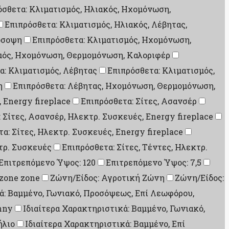
όσθετα: Κλιματισμός, Ηλιακός, Ηχομόνωση,
Επιπρόσθετα: Κλιματισμός, Ηλιακός, Λέβητας,
όσοψη
Επιπρόσθετα: Κλιματισμός, Ηχομόνωση,
μός, Ηχομόνωση, Θερμομόνωση, Καλοριφέρ
α: Κλιματισμός, Λέβητας
Επιπρόσθετα: Κλιματισμός,
η
Επιπρόσθετα: Λέβητας, Ηχομόνωση, Θερμομόνωση,
, Energy fireplace
Επιπρόσθετα: Σίτες, Ασανσέρ
 Σίτες, Ασανσέρ, Ηλεκτρ. Συσκευές, Energy fireplace
α: Σίτες, Ηλεκτρ. Συσκευές, Energy fireplace
κτρ. Συσκευές
Επιπρόσθετα: Σίτες, Τέντες, Ηλεκτρ.
Επιτρεπόμενο Ύψος: 120
Επιτρεπόμενο Ύψος: 7,5
 zone zone
Ζώνη/Είδος: Αγροτική Ζώνη
Ζώνη/Είδος:
ά: Βαμμένο, Γωνιακό, Προσόψεως, Επί Λεωφόρου,
nny
Ιδιαίτερα Χαρακτηριστικά: Βαμμένο, Γωνιακό,
ήλιο
Ιδιαίτερα Χαρακτηριστικά: Βαμμένο, Επί