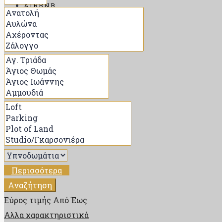
AIRBNB
ΑΝΑΖΉΤΗΣΗ
ΠΟΊΟΣ ΕΊΜΑΙ
ΕΠΙΚΟΙΝΩΝΊΑ
BLOG
Περισσότερα
Αναζήτηση
Εύρος τιμής
Από
Έως
Αλλα χαρακτηριστικά