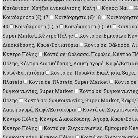
Κατάσταση: Χρήζει ανακαίνισης, Καλή
Κήπος: Ναι
Κ
Κοινόχρηστα (€): 17
Κοινόχρηστα (€): 18
Κοινόχρηστα 
40
Κοινόχρηστα (€): 5
Κοινόχρηστα (€): 50
Κοινόχρη
Super Market, Κέντρο Πόλης
Κοντά σε: Εμπορικό Κέν
Διασκέδασης, Καφέ/Εστιατόρια
Κοντά σε: Θάλασσα, Λι
Κέντρο Πόλης
Κοντά σε: Θάλασσα, Παραλία, Κέντρο Πό
Πόλης, Κέντρα Διασκέδασης, Λαική αγορά, Καφέ/Εστιατ
Καφέ/Εστιατόρια
Κοντά σε: Παραλία, Εκκλησία, Super
Πλατεία
Κοντά σε: Πλατεία, Super Market
Κοντά σε:
Συγκοινωνίες, Super Market
Κοντά σε: Συγκοινωνίες
Πόλης
Κοντά σε: Συγκοινωνίες, Super Market, Καφέ/
Λαική αγορά, Καφέ/Εστιατόρια
Κοντά σε: Συγκοινωνίε
Κέντρο Πόλης, Κέντρα Διασκέδασης, Aγορά, Καφέ/Εστι
Κέντρο Πόλης
Κοντά σε: Συγκοινωνίες, Εμπορικό Κέ
Συγκοινωνίες, Κέντρο Πόλης
Κοντά σε: Συγκοινωνίες