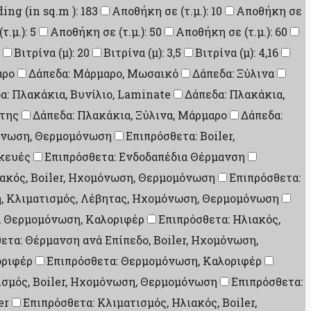
ding (in sq.m ): 183
Αποθήκη σε (τ.μ.): 10
Αποθήκη σε
.μ.): 5
Αποθήκη σε (τ.μ.): 50
Αποθήκη σε (τ.μ.): 60
Βιτρίνα (μ): 20
Βιτρίνα (μ): 3,5
Βιτρίνα (μ): 4,16
αρο
Δάπεδα: Μάρμαρο, Μωσαικό
Δάπεδα: Ξύλινα
α: Πλακάκια, Βυνίλιο, Laminate
Δάπεδα: Πλακάκια,
ίτης
Δάπεδα: Πλακάκια, Ξύλινα, Μάρμαρο
Δάπεδα:
μόνωση, Θερμομόνωση
Επιπρόσθετα: Boiler,
σκευές
Επιπρόσθετα: Ενδοδαπέδια Θέρμανση
ιακός, Boiler, Ηχομόνωση, Θερμομόνωση
Επιπρόσθετα:
η, Κλιματισμός, Λέβητας, Ηχομόνωση, Θερμομόνωση
, Θερμομόνωση, Καλοριφέρ
Επιπρόσθετα: Ηλιακός,
ετα: Θέρμανση ανά Επίπεδο, Boiler, Ηχομόνωση,
οριφέρ
Επιπρόσθετα: Θερμομόνωση, Καλοριφέρ
ισμός, Boiler, Ηχομόνωση, Θερμομόνωση
Επιπρόσθετα:
er
Επιπρόσθετα: Κλιματισμός, Ηλιακός, Boiler,