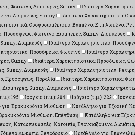
ένο, Φωτεινό, Διαμπερές, Sunny
Ιδιαίτερα Χαρακτηριστ
εινό, Διαμπερές, Sunny
Ιδιαίτερα Χαρακτηριστικά: Ορ
ακτηριστικά: Οροφοδιαμέρισμα, Βαμμένο, Επιπλωμένο, Ρετ
ο, Προσόψεως, Φωτεινό, Διαμπερές, Sunny, Διαμπερές
Ι
 Sunny, Διαμπερές
Ιδιαίτερα Χαρακτηριστικά: Προσόψ
ακτηριστικά: Προσόψεως, Φωτεινό
Ιδιαίτερα Χαρακτηρ
ερές, Sunny
Ιδιαίτερα Χαρακτηριστικά: Προσόψεως, Φωτ
ές, Sunny, Διαμπερές
Ιδιαίτερα Χαρακτηριστικά: Ρετιρέ
σο, Προσόψεως, Παραλία
Ιδιαίτερα Χαρακτηριστικά: Φωτ
, Διαμπερές, Sunny, Διαμπερές
Ιδιαίτερα Χαρακτηριστικ
.μ.): 195
Ισόγειο (τ.μ.): 204
Ισόγειο (τ.μ.): 222
Ισόγειο 
 για: Βραχυχρόνια Μίσθωση
Κατάλληλο για: Εξοχική Κ
, Βραχυχρόνια Μίσθωση, Επένδυση
Κατάλληλο για: Εξοχ
υση, Κατασκευαστές, Κατοικία, Ενοικιαζόμενα Δωμάτια,
αζόμενα Δωμάτια, Ξενοδοχείο
Κατάλληλο για: Επαγγελμ