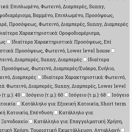
ικά: Επιπλωμένο, Φωτεινό, Διαμπερές, Sunny,
οφοδιαμέρισμα, Βαμμένο, Επιπλωμένο, Προσόψεως,
ιρέ, Προσόψεως, Φωτεινό, Διαμπερές, Sunny, Διαμπερές
διαίτερα Χαρακτηριστικά: Οροφοδιαμέρισμα,
εως
Ιδιαίτερα Χαρακτηριστικά: Προσόψεως, Επί
ιστικά: Προσόψεως, Φωτεινό, Lower level house
εινό, Διαμπερές, Sunny, Διαμπερές
Ιδιαίτερα
, Προσόψεως, Φωτεινό, Διαμπερές/Ευάερο, Ευήλιο,
εινό, Διαμπερές
Ιδιαίτερα Χαρακτηριστικά: Φωτεινό,
ά: Φωτεινό, Διαμπερές, Sunny, Διαμπερές, Lower level
(τ.μ.): 40
Ισόγειο (τ.μ.): 60
Ισόγειο (τ.μ.): 68
Ισόγειο
ατοικία
Κατάλληλο για: Εξοχική Κατοικία, Short term
ική Κατοικία, Επένδυση
Κατάλληλο για:
 Ξενοδοχείο
Κατάλληλο για: Επαγγελματική Χρήση,
ατική Χρήση, Τουριστική Εκμετάλλευση, Ανταλλαγή