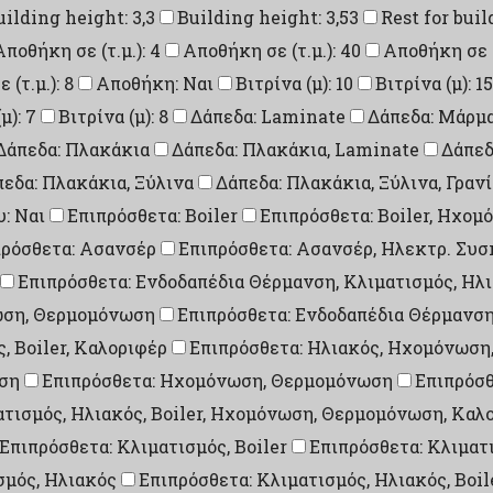
uilding height: 3,3
Building height: 3,53
Rest for buil
Αποθήκη σε (τ.μ.): 4
Αποθήκη σε (τ.μ.): 40
Αποθήκη σε (τ
(τ.μ.): 8
Αποθήκη: Ναι
Βιτρίνα (μ): 10
Βιτρίνα (μ): 15
μ): 7
Βιτρίνα (μ): 8
Δάπεδα: Laminate
Δάπεδα: Μάρμ
Δάπεδα: Πλακάκια
Δάπεδα: Πλακάκια, Laminate
Δάπεδ
εδα: Πλακάκια, Ξύλινα
Δάπεδα: Πλακάκια, Ξύλινα, Γραν
: Ναι
Επιπρόσθετα: Boiler
Επιπρόσθετα: Boiler, Ηχο
πρόσθετα: Ασανσέρ
Επιπρόσθετα: Ασανσέρ, Ηλεκτρ. Συ
Επιπρόσθετα: Ενδοδαπέδια Θέρμανση, Κλιματισμός, Ηλ
νωση, Θερμομόνωση
Επιπρόσθετα: Ενδοδαπέδια Θέρμανσ
, Boiler, Καλοριφέρ
Επιπρόσθετα: Ηλιακός, Ηχομόνωση
ση
Επιπρόσθετα: Ηχομόνωση, Θερμομόνωση
Επιπρόσθ
ατισμός, Ηλιακός, Boiler, Ηχομόνωση, Θερμομόνωση, Καλ
Επιπρόσθετα: Κλιματισμός, Boiler
Επιπρόσθετα: Κλιματ
σμός, Ηλιακός
Επιπρόσθετα: Κλιματισμός, Ηλιακός, Boil