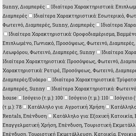
Sunny, Διαμπερές
Ιδιαίτερα Χαρακτηριστικά: Επιπλωμ
Διαμπερές
Ιδιαίτερα Χαρακτηριστικά: Εσωτερικό, Φωτ
Φωτεινό, Διαμπερές, Sunny, Διαμπερές
Ιδιαίτερα Χαρ
Ιδιαίτερα Χαρακτηριστικά: Οροφοδιαμέρισμα, Βαμμέν
Επιπλωμένο, Γωνιακό, Προσόψεως, Φωτεινό, Διαμπερές,
Λεωφόρου, Φωτεινό, Διαμπερές, Sunny
Ιδιαίτερα Χαρ
Ιδιαίτερα Χαρακτηριστικά: Προσόψεως, Φωτεινό, Διαμπ
Χαρακτηριστικά: Ρετιρέ, Προσόψεως, Φωτεινό, Διαμπερ
Διαμπερές/Ευάερο
Ιδιαίτερα Χαρακτηριστικά: Τρίφατ
Διαμπερές, Sunny
Ιδιαίτερα Χαρακτηριστικά: Φωτεινό
house
Ισόγειο (τ.μ.): 100
Ισόγειο (τ.μ.): 110
Ισόγειο (τ
(τ.μ.): 78
Κατάλληλο για: Αγροτική Χρήση
Κατάλληλο
Rentals, Επένδυση
Κατάλληλο για: Εξοχική Κατοικία
Επαγγελματική Χρήση, Επένδυση, Τουριστική Εκμετάλλε
Επένδυση, Τουριστική Εκμετάλλευση, Κατοικία, Ενοικι