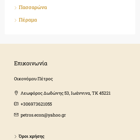
Πασσαρώνα
Πέραμα
Επικοινωνία
Οικονόμου Πέτρος
Λεωφόρος Δωδώνης 53, Ιωάννινα, ΤΚ 45221
+306973621055
petros.econ@yahoo.gr
Όροι χρήσης