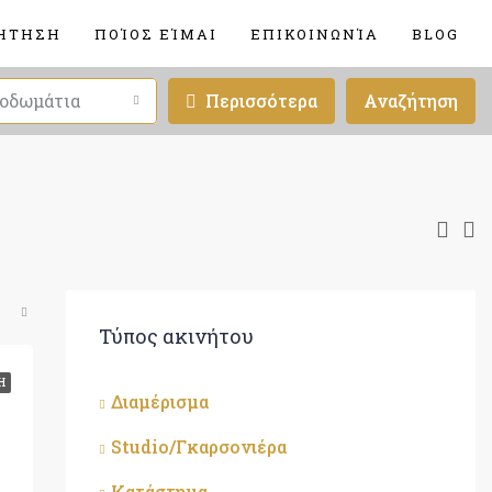
ΉΤΗΣΗ
ΠΟΊΟΣ ΕΊΜΑΙ
ΕΠΙΚΟΙΝΩΝΊΑ
BLOG
οδωμάτια
Περισσότερα
Αναζήτηση
Τύπος ακινήτου
Η
Διαμέρισμα
Studio/Γκαρσονιέρα
Κατάστημα