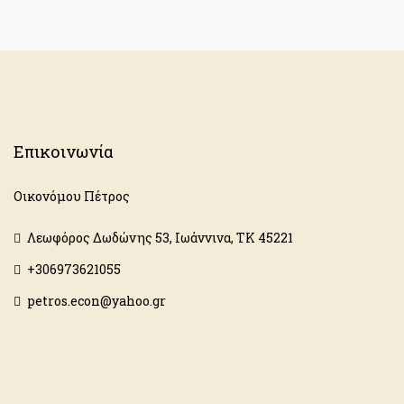
Επικοινωνία
Οικονόμου Πέτρος
Λεωφόρος Δωδώνης 53, Ιωάννινα, ΤΚ 45221
+306973621055
petros.econ@yahoo.gr