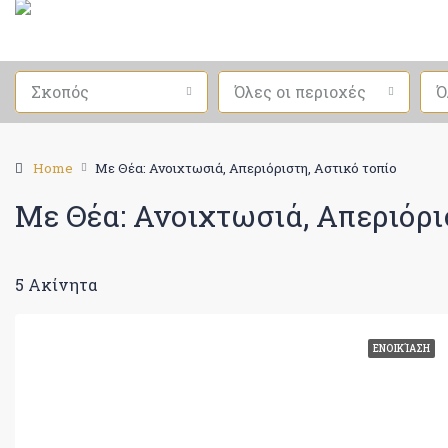
Σκοπός
Όλες οι περιοχές
Ό
Home
Με Θέα: Ανοιχτωσιά, Απεριόριστη, Αστικό τοπίο
Με Θέα: Ανοιχτωσιά, Απεριόρι
5 Ακίνητα
ΕΝΟΙΚΊΑΣΗ