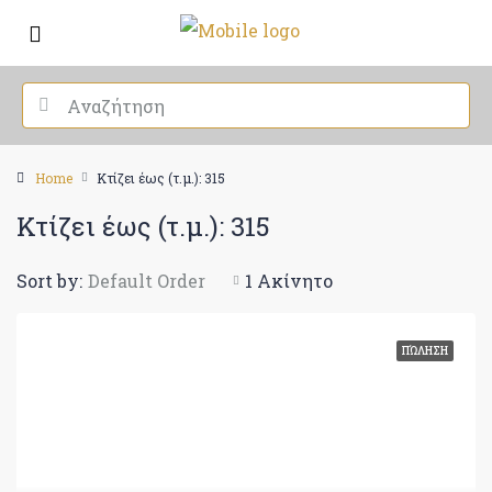
Home
Κτίζει έως (τ.μ.): 315
Κτίζει έως (τ.μ.): 315
Sort by:
Default Order
1 Ακίνητο
ΠΏΛΗΣΗ