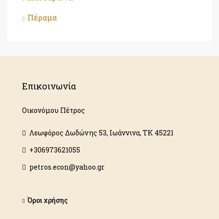
Πέραμα
Επικοινωνία
Οικονόμου Πέτρος
Λεωφόρος Δωδώνης 53, Ιωάννινα, ΤΚ 45221
+306973621055
petros.econ@yahoo.gr
Όροι χρήσης