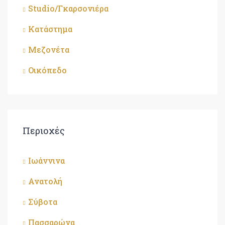
Studio/Γκαρσονιέρα
Κατάστημα
Μεζονέτα
Οικόπεδο
Περιοχές
Ιωάννινα
Ανατολή
Σύβοτα
Πασσαρώνα