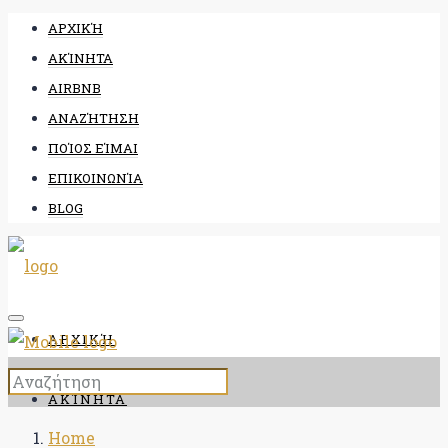
ΑΡΧΙΚΉ
ΑΚΊΝΗΤΑ
AIRBNB
ΑΝΑΖΉΤΗΣΗ
ΠΟΊΟΣ ΕΊΜΑΙ
ΕΠΙΚΟΙΝΩΝΊΑ
BLOG
ΑΡΧΙΚΉ
ΑΚΊΝΗΤΑ
Home