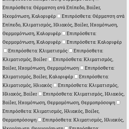
Επιπρόσθετα: Θέρμανση ανά Επίπεδο, Boiler,
Ηχομόνωση, Καλοριφέρ
Επιπρόσθετα: Θέρμανση ανά
Επίπεδο, Κλιματισμός, Ηλιακός, Boiler, Ηχομόνωση,
Θερμομόνωση, Καλοριφέρ
Επιπρόσθετα:
Θερμομόνωση, Καλοριφέρ
Επιπρόσθετα: Καλοριφέρ
Επιπρόσθετα: Κλιματισμός
Επιπρόσθετα:
Κλιματισμός, Boiler
Επιπρόσθετα: Κλιματισμός,
Boiler, Ηχομόνωση, Θερμομόνωση
Επιπρόσθετα:
Κλιματισμός, Boiler, Καλοριφέρ
Επιπρόσθετα:
Κλιματισμός, Ηλιακός
Επιπρόσθετα: Κλιματισμός,
Ηλιακός, Boiler
Επιπρόσθετα: Κλιματισμός, Ηλιακός,
Boiler, Ηχομόνωση, Θερμομόνωση, Θερμοπρόσοψη
Επιπρόσθετα: Κλιματισμός, Ηλιακός, Boiler,
Θερμοπρόσοψη
Επιπρόσθετα: Κλιματισμός, Ηλιακός,
Ηχομόνωση, Θερμομόνωση
Επιπρόσθετα: