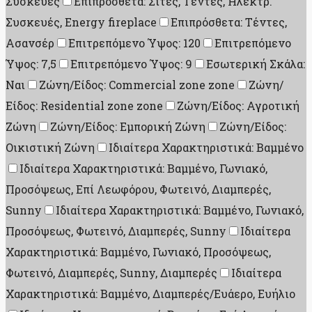
Συσκευές
Επιπρόσθετα: Σίτες, Τέντες, Ηλεκτρ.
Συσκευές, Energy fireplace
Επιπρόσθετα: Τέντες,
Ασανσέρ
Επιτρεπόμενο Ύψος: 120
Επιτρεπόμενο
Ύψος: 7,5
Επιτρεπόμενο Ύψος: 9
Εσωτερική Σκάλα:
Ναι
Ζώνη/Είδος: Commercial zone zone
Ζώνη/
Είδος: Residential zone zone
Ζώνη/Είδος: Αγροτική
Ζώνη
Ζώνη/Είδος: Εμπορική Ζώνη
Ζώνη/Είδος:
Οικιστική Ζώνη
Ιδιαίτερα Χαρακτηριστικά: Βαμμένο
Ιδιαίτερα Χαρακτηριστικά: Βαμμένο, Γωνιακό,
Προσόψεως, Επί Λεωφόρου, Φωτεινό, Διαμπερές,
Sunny
Ιδιαίτερα Χαρακτηριστικά: Βαμμένο, Γωνιακό,
Προσόψεως, Φωτεινό, Διαμπερές, Sunny
Ιδιαίτερα
Χαρακτηριστικά: Βαμμένο, Γωνιακό, Προσόψεως,
Φωτεινό, Διαμπερές, Sunny, Διαμπερές
Ιδιαίτερα
Χαρακτηριστικά: Βαμμένο, Διαμπερές/Ευάερο, Ευήλιο