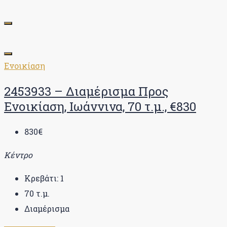
Ενοικίαση
2453933 – Διαμέρισμα Προς
Ενοικίαση, Ιωάννινα, 70 τ.μ., €830
830€
Κέντρο
Κρεβάτι:
1
70
τ.μ.
Διαμέρισμα