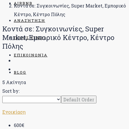
AIRBNB
Κοντά σε: Συγκοινωνίες, Super Market, Εμπορικό
Κέντρο, Κέντρο Πόλης
ΑΝΑΖΉΤΗΣΗ
Κοντά σε: Συγκοινωνίες, Super
Market, Εμπορικό Κέντρο, Κέντρο
ΠΟΊΟΣ ΕΊΜΑΙ
Πόλης
ΕΠΙΚΟΙΝΩΝΊΑ
BLOG
5 Ακίνητα
Sort by:
Default Order
Ενοικίαση
600€