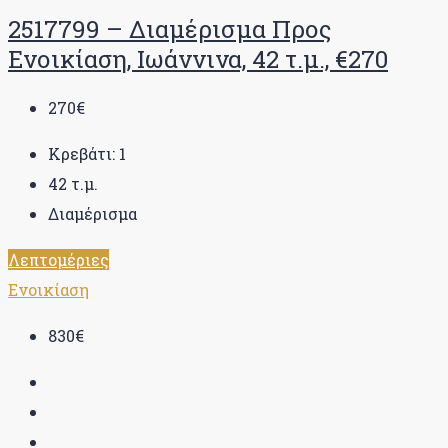
2517799 – Διαμέρισμα Προς
Ενοικίαση, Ιωάννινα, 42 τ.μ., €270
270€
Κρεβάτι:
1
42
τ.μ.
Διαμέρισμα
Λεπτομέριες
Ενοικίαση
830€