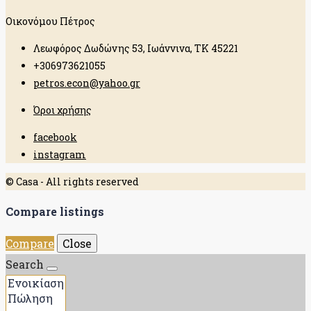
Οικονόμου Πέτρος
Λεωφόρος Δωδώνης 53, Ιωάννινα, ΤΚ 45221
+306973621055
petros.econ@yahoo.gr
Όροι χρήσης
facebook
instagram
© Casa - All rights reserved
Compare listings
Compare
Close
Search