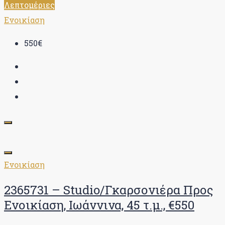
Λεπτομέριες
Ενοικίαση
550€
Ενοικίαση
2365731 – Studio/Γκαρσονιέρα Προς
Ενοικίαση, Ιωάννινα, 45 τ.μ., €550