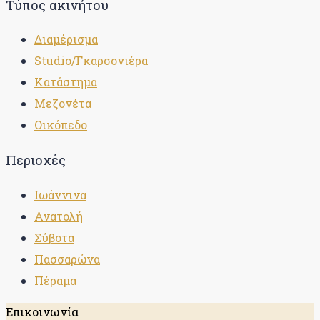
Τύπος ακινήτου
Διαμέρισμα
Studio/Γκαρσονιέρα
Κατάστημα
Μεζονέτα
Οικόπεδο
Περιοχές
Ιωάννινα
Ανατολή
Σύβοτα
Πασσαρώνα
Πέραμα
Επικοινωνία