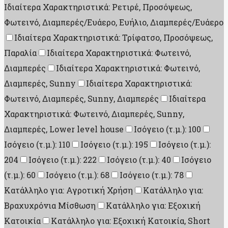
Ιδιαίτερα Χαρακτηριστικά: Ρετιρέ, Προσόψεως,
Φωτεινό, Διαμπερές/Ευάερο, Ευήλιο, Διαμπερές/Ευάερο
Ιδιαίτερα Χαρακτηριστικά: Τρίφατσο, Προσόψεως,
Παραλία
Ιδιαίτερα Χαρακτηριστικά: Φωτεινό,
Διαμπερές
Ιδιαίτερα Χαρακτηριστικά: Φωτεινό,
Διαμπερές, Sunny
Ιδιαίτερα Χαρακτηριστικά:
Φωτεινό, Διαμπερές, Sunny, Διαμπερές
Ιδιαίτερα
Χαρακτηριστικά: Φωτεινό, Διαμπερές, Sunny,
Διαμπερές, Lower level house
Ισόγειο (τ.μ.): 100
Ισόγειο (τ.μ.): 110
Ισόγειο (τ.μ.): 195
Ισόγειο (τ.μ.):
204
Ισόγειο (τ.μ.): 222
Ισόγειο (τ.μ.): 40
Ισόγειο
(τ.μ.): 60
Ισόγειο (τ.μ.): 68
Ισόγειο (τ.μ.): 78
Κατάλληλο για: Αγροτική Χρήση
Κατάλληλο για:
Βραχυχρόνια Μίσθωση
Κατάλληλο για: Εξοχική
Κατοικία
Κατάλληλο για: Εξοχική Κατοικία, Short