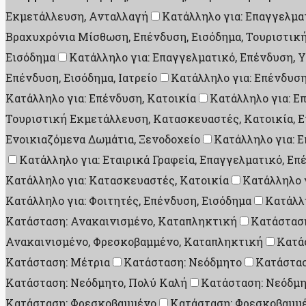
Εκμετάλλευση, Ανταλλαγή
Κατάλληλο για: Επαγγελματ
Βραχυχρόνια Μίσθωση, Επένδυση, Εισόδημα, Τουριστικ
Εισόδημα
Κατάλληλο για: Επαγγελματικό, Επένδυση, 
Επένδυση, Εισόδημα, Ιατρείο
Κατάλληλο για: Επένδυση
Κατάλληλο για: Επένδυση, Κατοικία
Κατάλληλο για: Ε
Τουριστική Εκμετάλλευση, Κατασκευαστές, Κατοικία, Ε
Ενοικιαζόμενα Δωμάτια, Ξενοδοχείο
Κατάλληλο για: 
Κατάλληλο για: Εταιρικά Γραφεία, Επαγγελματικό, Ε
Κατάλληλο για: Κατασκευαστές, Κατοικία
Κατάλληλο γ
Κατάλληλο για: Φοιτητές, Επένδυση, Εισόδημα
Κατάλλη
Κατάσταση: Ανακαινισμένο, Καταπληκτική
Κατάσταση
Ανακαινισμένο, Φρεσκοβαμμένο, Καταπληκτική
Κατά
Κατάσταση: Μέτρια
Κατάσταση: Νεόδμητο
Κατάστασ
Κατάσταση: Νεόδμητο, Πολύ Καλή
Κατάσταση: Νεόδμη
Κατάσταση: Φρεσκοβαμμένο
Κατάσταση: Φρεσκοβαμμέ