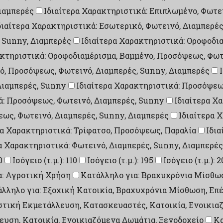
ιαμπερές
Ιδιαίτερα Χαρακτηριστικά: Επιπλωμένο, Φωτε
διαίτερα Χαρακτηριστικά: Εσωτερικό, Φωτεινό, Διαμπερέ
 Sunny, Διαμπερές
Ιδιαίτερα Χαρακτηριστικά: Οροφοδι
ακτηριστικά: Οροφοδιαμέρισμα, Βαμμένο, Προσόψεως, Φωτ
ό, Προσόψεως, Φωτεινό, Διαμπερές, Sunny, Διαμπερές
Διαμπερές, Sunny
Ιδιαίτερα Χαρακτηριστικά: Προσόψεω
ά: Προσόψεως, Φωτεινό, Διαμπερές, Sunny
Ιδιαίτερα Χ
εως, Φωτεινό, Διαμπερές, Sunny, Διαμπερές
Ιδιαίτερα 
ρα Χαρακτηριστικά: Τρίφατσο, Προσόψεως, Παραλία
Ιδια
α Χαρακτηριστικά: Φωτεινό, Διαμπερές, Sunny, Διαμπερές
0
Ισόγειο (τ.μ.): 110
Ισόγειο (τ.μ.): 195
Ισόγειο (τ.μ.): 
α: Αγροτική Χρήση
Κατάλληλο για: Βραχυχρόνια Μίσθω
λληλο για: Εξοχική Κατοικία, Βραχυχρόνια Μίσθωση, Επ
στική Εκμετάλλευση, Κατασκευαστές, Κατοικία, Ενοικια
υση, Κατοικία, Ενοικιαζόμενα Δωμάτια, Ξενοδοχείο
Κα