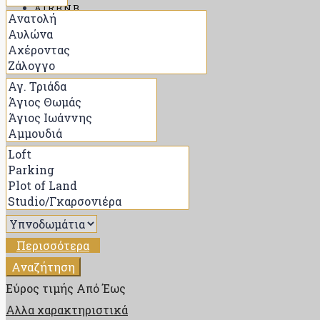
AIRBNB
ΑΝΑΖΉΤΗΣΗ
ΠΟΊΟΣ ΕΊΜΑΙ
ΕΠΙΚΟΙΝΩΝΊΑ
BLOG
Περισσότερα
Αναζήτηση
Εύρος τιμής
Από
Έως
Αλλα χαρακτηριστικά