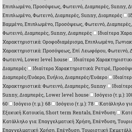
Επιπλωμένο, Προσόψεως, Φωτεινό, Διαμπερές, Sunny, Δ
Επιπλωμένο, Φωτεινό, Διαμπερές, Sunny, Διαμπερές
Ι
Βαμμένο, Επιπλωμένο, Προσόψεως, Φωτεινό, Διαμπερές,
Φωτεινό, Διαμπερές, Sunny, Διαμπερές
Ιδιαίτερα Χαρ
Χαρακτηριστικά: Οροφοδιαμέρισμα, Επιπλωμένο, Γωνιακ
Χαρακτηριστικά: Προσόψεως, Επί Λεωφόρου, Φωτεινό, 
Φωτεινό, Lower level house
Ιδιαίτερα Χαρακτηριστικ
Διαμπερές
Ιδιαίτερα Χαρακτηριστικά: Ρετιρέ, Προσόψ
Διαμπερές/Ευάερο, Ευήλιο, Διαμπερές/Ευάερο
Ιδιαίτε
Χαρακτηριστικά: Φωτεινό, Διαμπερές, Sunny
Ιδιαίτερ
Sunny, Διαμπερές, Lower level house
Ισόγειο (τ.μ.): 10
60
Ισόγειο (τ.μ.): 68
Ισόγειο (τ.μ.): 78
Κατάλληλο γι
Εξοχική Κατοικία, Short term Rentals, Επένδυση
Κατά
Κατάλληλο για: Επαγγελματική Χρήση, Επένδυση, Τουρι
Επαγγελματική Χρήση, Επένδυση, Τουριστική Εκμετάλλε