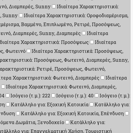
ινό, Διαμπερές, Sunny
Ιδιαίτερα Χαρακτηριστικά:
ς, Sunny
Ιδιαίτερα Χαρακτηριστικά: Οροφοδιαμέρισμα,
αμέρισμα, Βαμμένο, Επιπλωμένο, Ρετιρέ, Προσόψεως,
εινό, Διαμπερές, Sunny, Διαμπερές
Ιδιαίτερα
Ιδιαίτερα Χαρακτηριστικά: Προσόψεως
Ιδιαίτερα
ς, Φωτεινό
Ιδιαίτερα Χαρακτηριστικά: Προσόψεως,
αρακτηριστικά: Προσόψεως, Φωτεινό, Διαμπερές, Sunny,
Χαρακτηριστικά: Ρετιρέ, Προσόψεως, Φωτεινό,
ίτερα Χαρακτηριστικά: Φωτεινό, Διαμπερές
Ιδιαίτερα
Ιδιαίτερα Χαρακτηριστικά: Φωτεινό, Διαμπερές,
204
Ισόγειο (τ.μ.): 222
Ισόγειο (τ.μ.): 40
Ισόγειο (τ.μ.):
ση
Κατάλληλο για: Εξοχική Κατοικία
Κατάλληλο για:
ένδυση
Κατάλληλο για: Εξοχική Κατοικία, Επένδυση
ζόμενα Δωμάτια, Ξενοδοχείο
Κατάλληλο για:
τάλληλο για: Επαγγελματική Χρήση, Τουριστική