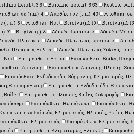
uilding height: 3,3
Building height: 3,53
Rest for buil
Αποθήκη σε (τ.μ.): 4
Αποθήκη σε (τ.μ.): 40
Αποθήκη σε (τ
(τ.μ.): 8
Αποθήκη: Ναι
Βιτρίνα (μ): 10
Βιτρίνα (μ): 15
μ): 7
Βιτρίνα (μ): 8
Δάπεδα: Laminate
Δάπεδα: Μάρμ
Δάπεδα: Πλακάκια
Δάπεδα: Πλακάκια, Laminate
Δάπεδ
εδα: Πλακάκια, Ξύλινα
Δάπεδα: Πλακάκια, Ξύλινα, Γραν
: Ναι
Επιπρόσθετα: Boiler
Επιπρόσθετα: Boiler, Ηχο
πρόσθετα: Ασανσέρ
Επιπρόσθετα: Ασανσέρ, Ηλεκτρ. Συ
Επιπρόσθετα: Ενδοδαπέδια Θέρμανση, Κλιματισμός, Ηλ
νωση, Θερμομόνωση
Επιπρόσθετα: Ενδοδαπέδια Θέρμανσ
, Boiler
Επιπρόσθετα: Ηλιακός, Boiler, Καλοριφέρ
Επι
ρμοπρόσοψη
Επιπρόσθετα: Ηχομόνωση
Επιπρόσθετα: 
 Θέρμανση ανά Επίπεδο, Κλιματισμός, Ηλιακός, Boiler, 
Επιπρόσθετα: Κλιματισμός
Επιπρόσθετα: Κλιματισμός, B
οριφέρ
Επιπρόσθετα: Κλιματισμός, Ηλιακός
Επιπρόσθετ