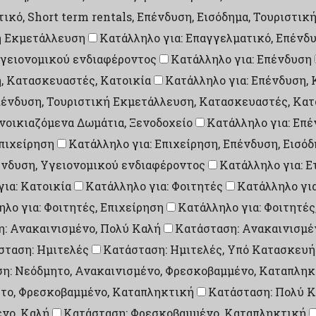
ικό, Short term rentals, Επένδυση, Εισόδημα, Τουριστι
ή Εκμετάλλευση
Κατάλληλο για: Επαγγελματικό, Επένδ
Υγειονομικού ενδιαφέροντος
Κατάλληλο για: Επένδυση
, Κατασκευαστές, Κατοικία
Κατάλληλο για: Επένδυση, 
πένδυση, Τουριστική Εκμετάλλευση, Κατασκευαστές, Κατ
νοικιαζόμενα Δωμάτια, Ξενοδοχείο
Κατάλληλο για: Επέ
Επιχείρηση
Κατάλληλο για: Επιχείρηση, Επένδυση, Εισό
πένδυση, Υγειονομικού ενδιαφέροντος
Κατάλληλο για: Ε
ια: Κατοικία
Κατάλληλο για: Φοιτητές
Κατάλληλο γι
λο για: Φοιτητές, Επιχείρηση
Κατάλληλο για: Φοιτητές
: Ανακαινισμένο, Πολύ Καλή
Κατάσταση: Ανακαινισμέ
σταση: Ημιτελές
Κατάσταση: Ημιτελές, Υπό Κατασκευή
η: Νεόδμητο, Ανακαινισμένο, Φρεσκοβαμμένο, Καταπληκ
το, Φρεσκοβαμμένο, Καταπληκτική
Κατάσταση: Πολύ 
νο, Καλή
Κατάσταση: Φρεσκοβαμμένο, Καταπληκτική