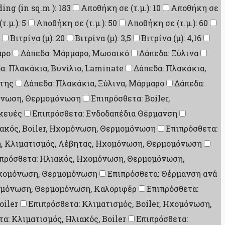
ding (in sq.m ): 183
Αποθήκη σε (τ.μ.): 10
Αποθήκη σε
.μ.): 5
Αποθήκη σε (τ.μ.): 50
Αποθήκη σε (τ.μ.): 60
Βιτρίνα (μ): 20
Βιτρίνα (μ): 3,5
Βιτρίνα (μ): 4,16
αρο
Δάπεδα: Μάρμαρο, Μωσαικό
Δάπεδα: Ξύλινα
α: Πλακάκια, Βυνίλιο, Laminate
Δάπεδα: Πλακάκια,
ίτης
Δάπεδα: Πλακάκια, Ξύλινα, Μάρμαρο
Δάπεδα:
μόνωση, Θερμομόνωση
Επιπρόσθετα: Boiler,
σκευές
Επιπρόσθετα: Ενδοδαπέδια Θέρμανση
ιακός, Boiler, Ηχομόνωση, Θερμομόνωση
Επιπρόσθετα:
η, Κλιματισμός, Λέβητας, Ηχομόνωση, Θερμομόνωση
πρόσθετα: Ηλιακός, Ηχομόνωση, Θερμομόνωση,
Ηχομόνωση, Θερμομόνωση
Επιπρόσθετα: Θέρμανση ανά
Ηχομόνωση, Θερμομόνωση, Καλοριφέρ
Επιπρόσθετα:
oiler
Επιπρόσθετα: Κλιματισμός, Boiler, Ηχομόνωση,
α: Κλιματισμός, Ηλιακός, Boiler
Επιπρόσθετα: