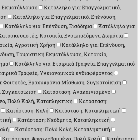
κή Εκμετάλλευση
Κατάλληλο για: Επαγγελματικό,
υση
Κατάλληλο για: Επαγγελματικό, Επένδυση,
Κατάλληλο για: Επένδυση, Εισόδημα
Κατάλληλο για:
Κατασκευαστές, Κατοικία, Ενοικιαζόμενα Δωμάτια
οικία, Αγροτική Χρήση
Κατάλληλο για: Επένδυση,
νδυση, Τουριστική Εκμετάλλευση, Κατοικία,
δημα
Κατάλληλο για: Εταιρικά Γραφεία, Επαγγελματικό
ταιρικά Γραφεία, Υγειονομικού ενδιαφέροντος
α: Φοιτητές, Βραχυχρόνια Μίσθωση, Συγκατοίκιση
, Συγκατοίκιση
Κατάσταση: Ανακαινισμένο
νο, Πολύ Καλή, Καταπληκτική
Κατάσταση:
Κατάσταση: Καλή
Κατάσταση: Καταπληκτική
τική
Κατάσταση: Νεόδμητο, Καταπληκτική
Καλή
Κατάσταση: Πολύ Καλή, Καταπληκτική
Κατάσταση: Φρεσκοβαμμένο, Πολύ Καλή
Κατάσταση: