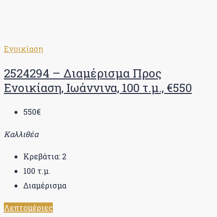
Ενοικίαση
2524294 – Διαμέρισμα Προς
Ενοικίαση, Ιωάννινα, 100 τ.μ., €550
550€
Καλλιθέα
Κρεβάτια:
2
100
τ.μ.
Διαμέρισμα
Λεπτομέριες