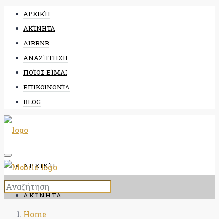
ΑΡΧΙΚΉ
ΑΚΊΝΗΤΑ
AIRBNB
ΑΝΑΖΉΤΗΣΗ
ΠΟΊΟΣ ΕΊΜΑΙ
ΕΠΙΚΟΙΝΩΝΊΑ
BLOG
ΑΡΧΙΚΉ
ΑΚΊΝΗΤΑ
Home