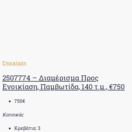
Ενοικίαση
2507774 – Διαμέρισμα Προς
Ενοικίαση, Παμβωτίδα, 140 τ.μ., €750
750€
Κατσικάς
Κρεβάτια:
3