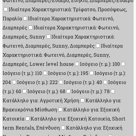
Φωτεινό, Διαμπερές/Ευάερο, Ευήλιο, Διαμπερές/Ευάερο
Ιδιαίτερα Χαρακτηριστικά: Τρίφατσο, Προσόψεως,
Παραλία
Ιδιαίτερα Χαρακτηριστικά: Φωτεινό,
Διαμπερές
Ιδιαίτερα Χαρακτηριστικά: Φωτεινό,
Διαμπερές, Sunny
Ιδιαίτερα Χαρακτηριστικά:
Φωτεινό, Διαμπερές, Sunny, Διαμπερές
Ιδιαίτερα
Χαρακτηριστικά: Φωτεινό, Διαμπερές, Sunny,
Διαμπερές, Lower level house
Ισόγειο (τ.μ.): 100
Ισόγειο (τ.μ.): 110
Ισόγειο (τ.μ.): 195
Ισόγειο (τ.μ.):
204
Ισόγειο (τ.μ.): 222
Ισόγειο (τ.μ.): 40
Ισόγειο
(τ.μ.): 60
Ισόγειο (τ.μ.): 68
Ισόγειο (τ.μ.): 78
Κατάλληλο για: Αγροτική Χρήση
Κατάλληλο για:
Βραχυχρόνια Μίσθωση
Κατάλληλο για: Εξοχική
Κατοικία
Κατάλληλο για: Εξοχική Κατοικία, Short
term Rentals, Επένδυση
Κατάλληλο για: Εξοχική