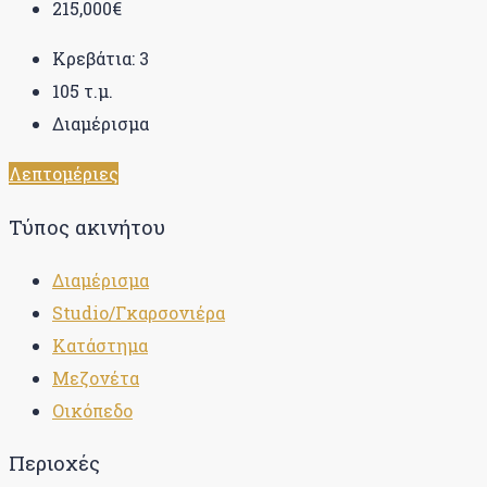
215,000€
Κρεβάτια:
3
105
τ.μ.
Διαμέρισμα
Λεπτομέριες
Τύπος ακινήτου
Διαμέρισμα
Studio/Γκαρσονιέρα
Κατάστημα
Μεζονέτα
Οικόπεδο
Περιοχές