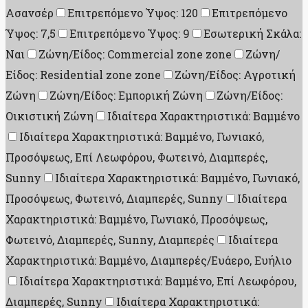
Ασανσέρ
Επιτρεπόμενο Ύψος: 120
Επιτρεπόμενο
Ύψος: 7,5
Επιτρεπόμενο Ύψος: 9
Εσωτερική Σκάλα:
Ναι
Ζώνη/Είδος: Commercial zone zone
Ζώνη/
Είδος: Residential zone zone
Ζώνη/Είδος: Αγροτική
Ζώνη
Ζώνη/Είδος: Εμπορική Ζώνη
Ζώνη/Είδος:
Οικιστική Ζώνη
Ιδιαίτερα Χαρακτηριστικά: Βαμμένο
Ιδιαίτερα Χαρακτηριστικά: Βαμμένο, Γωνιακό,
Προσόψεως, Επί Λεωφόρου, Φωτεινό, Διαμπερές,
Sunny
Ιδιαίτερα Χαρακτηριστικά: Βαμμένο, Γωνιακό,
Προσόψεως, Φωτεινό, Διαμπερές, Sunny
Ιδιαίτερα
Χαρακτηριστικά: Βαμμένο, Γωνιακό, Προσόψεως,
Φωτεινό, Διαμπερές, Sunny, Διαμπερές
Ιδιαίτερα
Χαρακτηριστικά: Βαμμένο, Διαμπερές/Ευάερο, Ευήλιο
Ιδιαίτερα Χαρακτηριστικά: Βαμμένο, Επί Λεωφόρου,
Διαμπερές, Sunny
Ιδιαίτερα Χαρακτηριστικά: