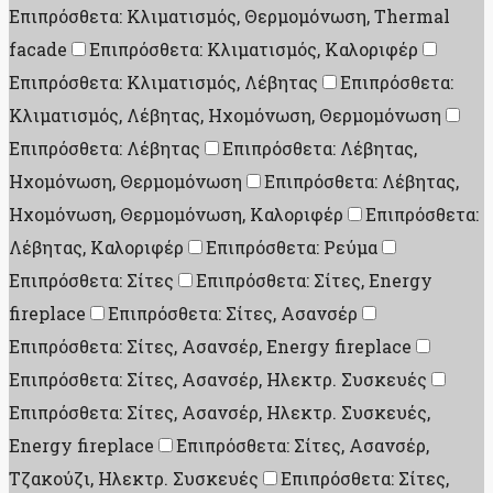
Επιπρόσθετα: Κλιματισμός, Θερμομόνωση, Thermal
facade
Επιπρόσθετα: Κλιματισμός, Καλοριφέρ
Επιπρόσθετα: Κλιματισμός, Λέβητας
Επιπρόσθετα:
Κλιματισμός, Λέβητας, Ηχομόνωση, Θερμομόνωση
Επιπρόσθετα: Λέβητας
Επιπρόσθετα: Λέβητας,
Ηχομόνωση, Θερμομόνωση
Επιπρόσθετα: Λέβητας,
Ηχομόνωση, Θερμομόνωση, Καλοριφέρ
Επιπρόσθετα:
Λέβητας, Καλοριφέρ
Επιπρόσθετα: Ρεύμα
Επιπρόσθετα: Σίτες
Επιπρόσθετα: Σίτες, Energy
fireplace
Επιπρόσθετα: Σίτες, Ασανσέρ
Επιπρόσθετα: Σίτες, Ασανσέρ, Energy fireplace
Επιπρόσθετα: Σίτες, Ασανσέρ, Ηλεκτρ. Συσκευές
Επιπρόσθετα: Σίτες, Ασανσέρ, Ηλεκτρ. Συσκευές,
Energy fireplace
Επιπρόσθετα: Σίτες, Ασανσέρ,
Τζακούζι, Ηλεκτρ. Συσκευές
Επιπρόσθετα: Σίτες,