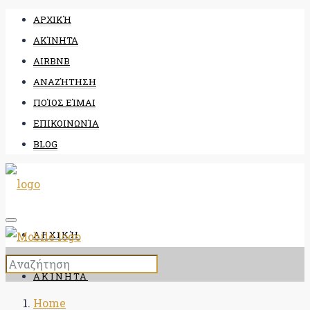
ΑΡΧΙΚΉ
ΑΚΊΝΗΤΑ
AIRBNB
ΑΝΑΖΉΤΗΣΗ
ΠΟΊΟΣ ΕΊΜΑΙ
ΕΠΙΚΟΙΝΩΝΊΑ
BLOG
ΑΡΧΙΚΉ
ΑΚΊΝΗΤΑ
Home