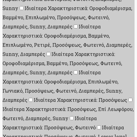
Sunny
Ιδιαίτερα Χαρακτηριστικά: Οροφοδιαμέρισμα,
Βαμμένο, Επιπλωμένο, Προσόψεως, Φωτεινό,
Διαμπερές, Sunny, Διαμπερές
Ιδιαίτερα
Χαρακτηριστικά: Οροφοδιαμέρισμα, Βαμμένο,
Επιπλωμένο, Ρετιρέ, Προσόψεως, Φωτεινό, Διαμπερές,
Sunny, Διαμπερές
Ιδιαίτερα Χαρακτηριστικά:
Οροφοδιαμέρισμα, Βαμμένο, Προσόψεως, Φωτεινό,
Διαμπερές, Sunny, Διαμπερές
Ιδιαίτερα
Χαρακτηριστικά: Οροφοδιαμέρισμα, Επιπλωμένο,
Γωνιακό, Προσόψεως, Φωτεινό, Διαμπερές, Sunny,
Διαμπερές
Ιδιαίτερα Χαρακτηριστικά: Προσόψεως
Ιδιαίτερα Χαρακτηριστικά: Προσόψεως, Επί Λεωφόρου,
Φωτεινό, Διαμπερές, Sunny
Ιδιαίτερα
Χαρακτηριστικά: Προσόψεως, Φωτεινό
Ιδιαίτερα
Χαρακτηριστικά: Προσόψεως, Φωτεινό, Lower level