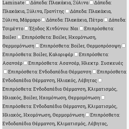
Laminate
Δάπεδα: Πλακάκια, Ξύλινα
Δάπεδα:
Πλακάκια, Ξύλινα, Γρανίτης
Δάπεδα: Πλακάκια,
Ξύλινα, Μάρμαρο
Δάπεδα: Πλακάκια, Πέτρα
Δάπεδα:
Τσιμέντο
Έξοδος Κινδύνου: Ναι
Επιπρόσθετα:
Boiler
Επιπρόσθετα: Boiler, Ηχομόνωση,
Θερμομόνωση
Επιπρόσθετα: Boiler, Θερμοπρόσοψη
Επιπρόσθετα: Boiler, Καλοριφέρ
Επιπρόσθετα:
Ασανσέρ
Επιπρόσθετα: Ασανσέρ, Ηλεκτρ. Συσκευές
Επιπρόσθετα: Ενδοδαπέδια Θέρμανση
Επιπρόσθετα:
Ενδοδαπέδια Θέρμανση, Ηλιακός, Λέβητας
Επιπρόσθετα: Ενδοδαπέδια Θέρμανση, Κλιματισμός,
Ηλιακός, Boiler, Ηχομόνωση, Θερμομόνωση
Επιπρόσθετα: Ενδοδαπέδια Θέρμανση, Κλιματισμός,
Ηλιακός, Ηχομόνωση, Θερμομόνωση
Επιπρόσθετα:
Ενδοδαπέδια Θέρμανση, Κλιματισμός, Λέβητας,