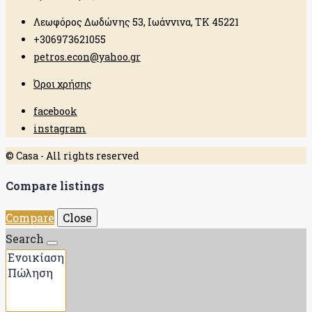
Λεωφόρος Δωδώνης 53, Ιωάννινα, ΤΚ 45221
+306973621055
petros.econ@yahoo.gr
Όροι χρήσης
facebook
instagram
© Casa - All rights reserved
Compare listings
Compare
Close
Search