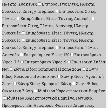
Ηλεκτρ. Συσκευές
Επιπρόσθετα: Σίτες, Ηλεκτρ.
Συσκευές, Energy fireplace
Επιπρόσθετα: Σίτες,
Τέντες
Επιπρόσθετα: Σίτες, Τέντες, Ασανσέρ
Επιπρόσθετα: Σίτες, Τέντες, Ασανσέρ, Ηλεκτρ.
Συσκευές
Επιπρόσθετα: Σίτες, Τέντες, Ηλεκτρ.
Συσκευές
Επιπρόσθετα: Σίτες, Τέντες, Ηλεκτρ.
Συσκευές, Energy fireplace
Επιπρόσθετα: Τέντες,
Ασανσέρ
Επιτρεπόμενο Ύψος: 120
Επιτρεπόμενο
Ύψος: 7,5
Επιτρεπόμενο Ύψος: 9
Εσωτερική Σκάλα:
Ναι
Ζώνη/Είδος: Commercial zone zone
Ζώνη/
Είδος: Residential zone zone
Ζώνη/Είδος: Αγροτική
Ζώνη
Ζώνη/Είδος: Εμπορική Ζώνη
Ζώνη/Είδος:
Οικιστική Ζώνη
Ιδιαίτερα Χαρακτηριστικά: Βαμμένο
Ιδιαίτερα Χαρακτηριστικά: Βαμμένο, Γωνιακό,
Προσόψεως, Επί Λεωφόρου, Φωτεινό, Διαμπερές,