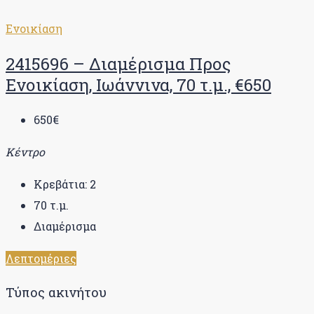
Ενοικίαση
2415696 – Διαμέρισμα Προς
Ενοικίαση, Ιωάννινα, 70 τ.μ., €650
650€
Κέντρο
Κρεβάτια:
2
70
τ.μ.
Διαμέρισμα
Λεπτομέριες
Τύπος ακινήτου