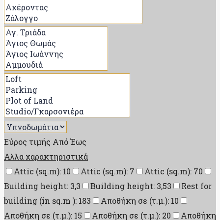
Εύρος τιμής
Από
Έως
Αλλα χαρακτηριστικά
Attic (sq.m): 10
Attic (sq.m): 7
Attic (sq.m): 70
Building height: 3,3
Building height: 3,53
Rest for
building (in sq.m ): 183
Αποθήκη σε (τ.μ.): 10
Αποθήκη σε (τ.μ.): 15
Αποθήκη σε (τ.μ.): 20
Αποθήκη