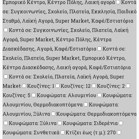
Εμπορικό Κέντρο, Κέντρο Πόλης, Λαική αγορά
Κοντά
σε: Συγκοινωνίες, Σχολείο, Πλατεία, Εκκλησία, Παιδικό
Σταθμό, Λαϊκή Αγορά, Super Market, Καφέ/Εστιατόρια
Κοντά σε: Συγκοινωνίες, Σχολείο, Πλατεία, Λαϊκή
Αγορά, Super Market, Κέντρο Πόλης, Κέντρα
Διασκέδασης, Aγορά, Καφέ/Εστιατόρια
Κοντά σε:
Σχολείο, Πλατεία, Super Market, Εμπορικό Κέντρο,
Κέντρα Διασκέδασης, Λαική αγορά, Καφέ/Εστιατόρια
Κοντά σε: Σχολείο, Πλατεία, Λαϊκή Αγορά, Super
Market
Κουζίνες: 1
Κουζίνες: 12
Κουζίνες: 2
Κουζίνες: 5
Κουφώματα: Αλουμινίου
Κουφώματα:
Αλουμινίου, Θερμοδιακοπτόμενα
Κουφώματα:
Αλουμινίου, Ξύλινα
Κουφώματα: Θερμοδιακοπτόμενα
Κουφώματα: Ξύλινα
Κουφώματα: Σιδερένια
Κουφώματα: Συνθετικά
Κτίζει έως (τ.μ.): 270