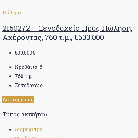
Πώληση
2160272 – Ξενοδοχείο Προς Πώληση,
Αχέροντας, 760 τ.μ., €600.000
600,000€
Κρεβάτια:
8
760
τ.μ.
Ξενοδοχείο
Λεπτομέριες
Τύπος ακινήτου
Διαμέρισμα