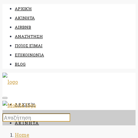
ΑΡΧΙΚΉ
ΑΚΊΝΗΤΑ
AIRBNB
ΑΝΑΖΉΤΗΣΗ
ΠΟΊΟΣ ΕΊΜΑΙ
ΕΠΙΚΟΙΝΩΝΊΑ
BLOG
ΑΡΧΙΚΉ
ΑΚΊΝΗΤΑ
Home