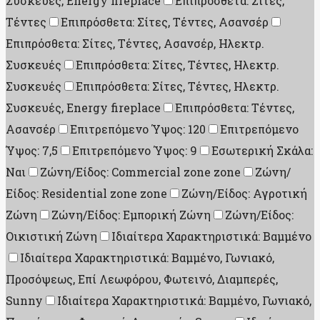
Συσκευές, Energy fireplace
Επιπρόσθετα: Σίτες,
Τέντες
Επιπρόσθετα: Σίτες, Τέντες, Ασανσέρ
Επιπρόσθετα: Σίτες, Τέντες, Ασανσέρ, Ηλεκτρ.
Συσκευές
Επιπρόσθετα: Σίτες, Τέντες, Ηλεκτρ.
Συσκευές
Επιπρόσθετα: Σίτες, Τέντες, Ηλεκτρ.
Συσκευές, Energy fireplace
Επιπρόσθετα: Τέντες,
Ασανσέρ
Επιτρεπόμενο Ύψος: 120
Επιτρεπόμενο
Ύψος: 7,5
Επιτρεπόμενο Ύψος: 9
Εσωτερική Σκάλα:
Ναι
Ζώνη/Είδος: Commercial zone zone
Ζώνη/
Είδος: Residential zone zone
Ζώνη/Είδος: Αγροτική
Ζώνη
Ζώνη/Είδος: Εμπορική Ζώνη
Ζώνη/Είδος:
Οικιστική Ζώνη
Ιδιαίτερα Χαρακτηριστικά: Βαμμένο
Ιδιαίτερα Χαρακτηριστικά: Βαμμένο, Γωνιακό,
Προσόψεως, Επί Λεωφόρου, Φωτεινό, Διαμπερές,
Sunny
Ιδιαίτερα Χαρακτηριστικά: Βαμμένο, Γωνιακό,