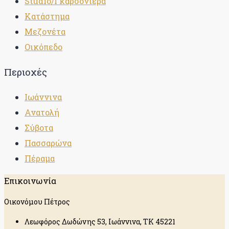
Studio/Γκαρσονιέρα
Κατάστημα
Μεζονέτα
Οικόπεδο
Περιοχές
Ιωάννινα
Ανατολή
Σύβοτα
Πασσαρώνα
Πέραμα
Επικοινωνία
Οικονόμου Πέτρος
Λεωφόρος Δωδώνης 53, Ιωάννινα, ΤΚ 45221