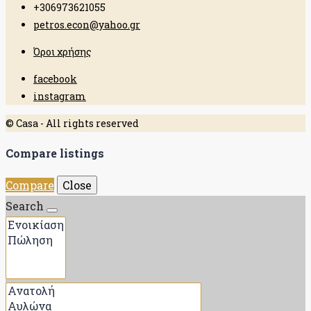
+306973621055
petros.econ@yahoo.gr
Όροι χρήσης
facebook
instagram
© Casa - All rights reserved
Compare listings
Compare
Close
Search