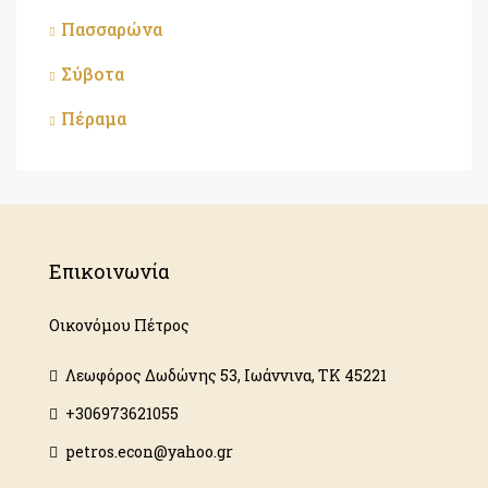
Πασσαρώνα
Σύβοτα
Πέραμα
Επικοινωνία
Οικονόμου Πέτρος
Λεωφόρος Δωδώνης 53, Ιωάννινα, ΤΚ 45221
+306973621055
petros.econ@yahoo.gr