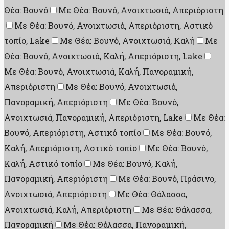
Θέα: Βουνό
Με Θέα: Βουνό, Ανοιχτωσιά, Απεριόριστη
Με Θέα: Βουνό, Ανοιχτωσιά, Απεριόριστη, Αστικό
τοπίο, Lake
Με Θέα: Βουνό, Ανοιχτωσιά, Καλή
Με
Θέα: Βουνό, Ανοιχτωσιά, Καλή, Απεριόριστη, Lake
Με Θέα: Βουνό, Ανοιχτωσιά, Καλή, Πανοραμική,
Απεριόριστη
Με Θέα: Βουνό, Ανοιχτωσιά,
Πανοραμική, Απεριόριστη
Με Θέα: Βουνό,
Ανοιχτωσιά, Πανοραμική, Απεριόριστη, Lake
Με Θέα:
Βουνό, Απεριόριστη, Αστικό τοπίο
Με Θέα: Βουνό,
Καλή, Απεριόριστη, Αστικό τοπίο
Με Θέα: Βουνό,
Καλή, Αστικό τοπίο
Με Θέα: Βουνό, Καλή,
Πανοραμική, Απεριόριστη
Με Θέα: Βουνό, Πράσινο,
Ανοιχτωσιά, Απεριόριστη
Με Θέα: Θάλασσα,
Ανοιχτωσιά, Καλή, Απεριόριστη
Με Θέα: Θάλασσα,
Πανοραμική
Με Θέα: Θάλασσα, Πανοραμική,