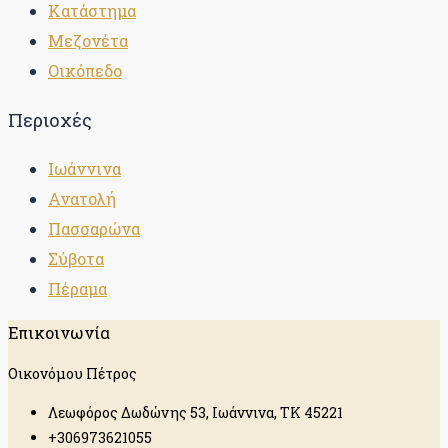
Κατάστημα
Μεζονέτα
Οικόπεδο
Περιοχές
Ιωάννινα
Ανατολή
Πασσαρώνα
Σύβοτα
Πέραμα
Επικοινωνία
Οικονόμου Πέτρος
Λεωφόρος Δωδώνης 53, Ιωάννινα, ΤΚ 45221
+306973621055