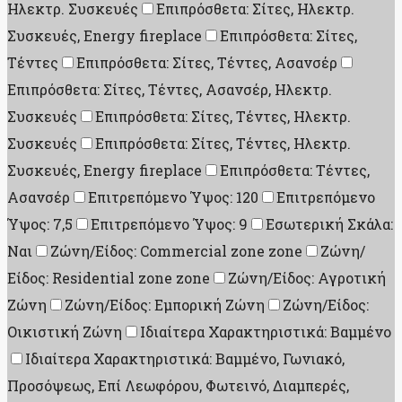
Ηλεκτρ. Συσκευές
Επιπρόσθετα: Σίτες, Ηλεκτρ.
Συσκευές, Energy fireplace
Επιπρόσθετα: Σίτες,
Τέντες
Επιπρόσθετα: Σίτες, Τέντες, Ασανσέρ
Επιπρόσθετα: Σίτες, Τέντες, Ασανσέρ, Ηλεκτρ.
Συσκευές
Επιπρόσθετα: Σίτες, Τέντες, Ηλεκτρ.
Συσκευές
Επιπρόσθετα: Σίτες, Τέντες, Ηλεκτρ.
Συσκευές, Energy fireplace
Επιπρόσθετα: Τέντες,
Ασανσέρ
Επιτρεπόμενο Ύψος: 120
Επιτρεπόμενο
Ύψος: 7,5
Επιτρεπόμενο Ύψος: 9
Εσωτερική Σκάλα:
Ναι
Ζώνη/Είδος: Commercial zone zone
Ζώνη/
Είδος: Residential zone zone
Ζώνη/Είδος: Αγροτική
Ζώνη
Ζώνη/Είδος: Εμπορική Ζώνη
Ζώνη/Είδος:
Οικιστική Ζώνη
Ιδιαίτερα Χαρακτηριστικά: Βαμμένο
Ιδιαίτερα Χαρακτηριστικά: Βαμμένο, Γωνιακό,
Προσόψεως, Επί Λεωφόρου, Φωτεινό, Διαμπερές,