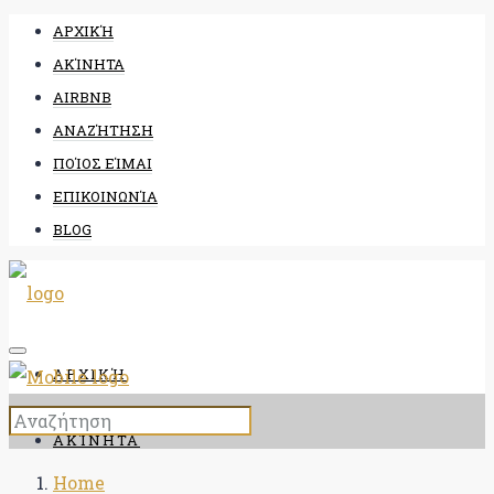
ΑΡΧΙΚΉ
ΑΚΊΝΗΤΑ
AIRBNB
ΑΝΑΖΉΤΗΣΗ
ΠΟΊΟΣ ΕΊΜΑΙ
ΕΠΙΚΟΙΝΩΝΊΑ
BLOG
ΑΡΧΙΚΉ
ΑΚΊΝΗΤΑ
Home