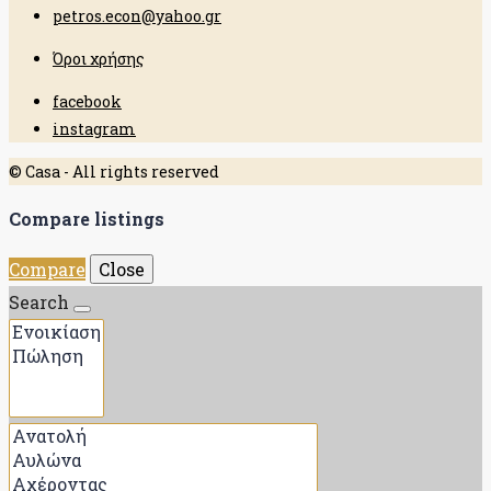
petros.econ@yahoo.gr
Όροι χρήσης
facebook
instagram
© Casa - All rights reserved
Compare listings
Compare
Close
Search