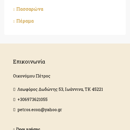
Πασσαρώνα
Πέραμα
Επικοινωνία
Οικονόμου Πέτρος
Λεωφόρος Δωδώνης 53, Ιωάννινα, ΤΚ 45221
+306973621055
petros.econ@yahoo.gr
Όροι χρήσης