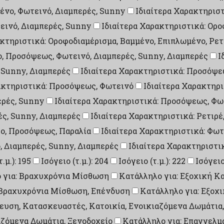
ένο, Φωτεινό, Διαμπερές, Sunny
Ιδιαίτερα Χαρακτηριστ
εινό, Διαμπερές, Sunny
Ιδιαίτερα Χαρακτηριστικά: Ορ
ακτηριστικά: Οροφοδιαμέρισμα, Βαμμένο, Επιπλωμένο, Ρετ
ο, Προσόψεως, Φωτεινό, Διαμπερές, Sunny, Διαμπερές
Ι
 Sunny, Διαμπερές
Ιδιαίτερα Χαρακτηριστικά: Προσόψ
ακτηριστικά: Προσόψεως, Φωτεινό
Ιδιαίτερα Χαρακτηρ
ερές, Sunny
Ιδιαίτερα Χαρακτηριστικά: Προσόψεως, Φωτ
ές, Sunny, Διαμπερές
Ιδιαίτερα Χαρακτηριστικά: Ρετιρέ
σο, Προσόψεως, Παραλία
Ιδιαίτερα Χαρακτηριστικά: Φωτ
, Διαμπερές, Sunny, Διαμπερές
Ιδιαίτερα Χαρακτηριστικ
.μ.): 195
Ισόγειο (τ.μ.): 204
Ισόγειο (τ.μ.): 222
Ισόγειο 
 για: Βραχυχρόνια Μίσθωση
Κατάλληλο για: Εξοχική Κ
, Βραχυχρόνια Μίσθωση, Επένδυση
Κατάλληλο για: Εξοχ
υση, Κατασκευαστές, Κατοικία, Ενοικιαζόμενα Δωμάτια,
αζόμενα Δωμάτια, Ξενοδοχείο
Κατάλληλο για: Επαγγελμ