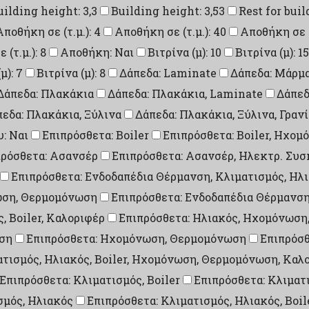
uilding height: 3,3
Building height: 3,53
Rest for buil
Αποθήκη σε (τ.μ.): 4
Αποθήκη σε (τ.μ.): 40
Αποθήκη σε (τ
(τ.μ.): 8
Αποθήκη: Ναι
Βιτρίνα (μ): 10
Βιτρίνα (μ): 15
μ): 7
Βιτρίνα (μ): 8
Δάπεδα: Laminate
Δάπεδα: Μάρμ
Δάπεδα: Πλακάκια
Δάπεδα: Πλακάκια, Laminate
Δάπεδ
εδα: Πλακάκια, Ξύλινα
Δάπεδα: Πλακάκια, Ξύλινα, Γραν
: Ναι
Επιπρόσθετα: Boiler
Επιπρόσθετα: Boiler, Ηχο
πρόσθετα: Ασανσέρ
Επιπρόσθετα: Ασανσέρ, Ηλεκτρ. Συ
Επιπρόσθετα: Ενδοδαπέδια Θέρμανση, Κλιματισμός, Ηλ
νωση, Θερμομόνωση
Επιπρόσθετα: Ενδοδαπέδια Θέρμανσ
, Boiler, Καλοριφέρ
Επιπρόσθετα: Ηλιακός, Ηχομόνωση
ση
Επιπρόσθετα: Ηχομόνωση, Θερμομόνωση
Επιπρόσθ
ατισμός, Ηλιακός, Boiler, Ηχομόνωση, Θερμομόνωση, Καλ
Επιπρόσθετα: Κλιματισμός, Boiler
Επιπρόσθετα: Κλιματ
σμός, Ηλιακός
Επιπρόσθετα: Κλιματισμός, Ηλιακός, Boil