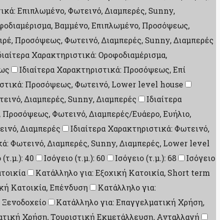
ικά: Επιπλωμένο, Φωτεινό, Διαμπερές, Sunny,
οφοδιαμέρισμα, Βαμμένο, Επιπλωμένο, Προσόψεως,
ιρέ, Προσόψεως, Φωτεινό, Διαμπερές, Sunny, Διαμπερές
διαίτερα Χαρακτηριστικά: Οροφοδιαμέρισμα,
εως
Ιδιαίτερα Χαρακτηριστικά: Προσόψεως, Επί
ιστικά: Προσόψεως, Φωτεινό, Lower level house
εινό, Διαμπερές, Sunny, Διαμπερές
Ιδιαίτερα
, Προσόψεως, Φωτεινό, Διαμπερές/Ευάερο, Ευήλιο,
εινό, Διαμπερές
Ιδιαίτερα Χαρακτηριστικά: Φωτεινό,
ά: Φωτεινό, Διαμπερές, Sunny, Διαμπερές, Lower level
(τ.μ.): 40
Ισόγειο (τ.μ.): 60
Ισόγειο (τ.μ.): 68
Ισόγειο
ατοικία
Κατάλληλο για: Εξοχική Κατοικία, Short term
ική Κατοικία, Επένδυση
Κατάλληλο για:
 Ξενοδοχείο
Κατάλληλο για: Επαγγελματική Χρήση,
ατική Χρήση, Τουριστική Εκμετάλλευση, Ανταλλαγή