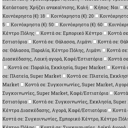
Κατάσταση: Χρήζει ανακαίνισης, Καλή
Κήπος: Ναι
Κ
Κοινόχρηστα (€): 18
Κοινόχρηστα (€): 20
Κοινόχρηστα 
5
Κοινόχρηστα (€): 50
Κοινόχρηστα (€): 60
Κοινόχρη
Κέντρο Πόλης
Κοντά σε: Εμπορικό Κέντρο
Κοντά σε
Εστιατόρια
Κοντά σε: Θάλασσα, Λιμάνι
Κοντά σε: Θά
σε: Θάλασσα, Παραλία, Κέντρο Πόλης, Λιμάνι
Κοντά σε
Διασκέδασης, Λαική αγορά, Καφέ/Εστιατόρια
Κοντά σε
Κοντά σε: Παραλία, Εκκλησία, Super Market
Κοντά 
σε: Πλατεία, Super Market
Κοντά σε: Πλατεία, Εκκλησ
Market
Κοντά σε: Συγκοινωνίες, Super Market, Aγορ
Συγκοινωνίες, Super Market, Καφέ/Εστιατόρια
Κοντά
Εστιατόρια
Κοντά σε: Συγκοινωνίες, Εκκλησία, Super
Κέντρα Διασκέδασης, Aγορά, Καφέ/Εστιατόρια
Κοντά 
Κοντά σε: Συγκοινωνίες, Εμπορικό Κέντρο, Κέντρο Πόλ
Κέντρο Πόλης
Κοντά σε: Συγκοινωνίες, Λαϊκή Αγορά,