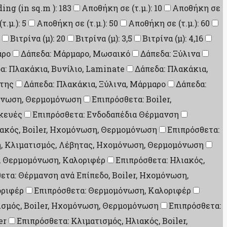
ding (in sq.m ): 183
Αποθήκη σε (τ.μ.): 10
Αποθήκη σε
.μ.): 5
Αποθήκη σε (τ.μ.): 50
Αποθήκη σε (τ.μ.): 60
Βιτρίνα (μ): 20
Βιτρίνα (μ): 3,5
Βιτρίνα (μ): 4,16
αρο
Δάπεδα: Μάρμαρο, Μωσαικό
Δάπεδα: Ξύλινα
α: Πλακάκια, Βυνίλιο, Laminate
Δάπεδα: Πλακάκια,
ίτης
Δάπεδα: Πλακάκια, Ξύλινα, Μάρμαρο
Δάπεδα:
μόνωση, Θερμομόνωση
Επιπρόσθετα: Boiler,
σκευές
Επιπρόσθετα: Ενδοδαπέδια Θέρμανση
ιακός, Boiler, Ηχομόνωση, Θερμομόνωση
Επιπρόσθετα:
η, Κλιματισμός, Λέβητας, Ηχομόνωση, Θερμομόνωση
, Θερμομόνωση, Καλοριφέρ
Επιπρόσθετα: Ηλιακός,
ετα: Θέρμανση ανά Επίπεδο, Boiler, Ηχομόνωση,
οριφέρ
Επιπρόσθετα: Θερμομόνωση, Καλοριφέρ
ισμός, Boiler, Ηχομόνωση, Θερμομόνωση
Επιπρόσθετα:
er
Επιπρόσθετα: Κλιματισμός, Ηλιακός, Boiler,