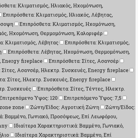
όσθετα: Κλιματισμός, Ηλιακός, Ηχομόνωση,
Επιπρόσθετα: Κλιματισμός, Ηλιακός, Λέβητας,
όσοψη
Επιπρόσθετα: Κλιματισμός, Ηχομόνωση,
μός, Ηχομόνωση, Θερμομόνωση, Καλοριφέρ
α: Κλιματισμός, Λέβητας
Επιπρόσθετα: Κλιματισμός,
η
Επιπρόσθετα: Λέβητας, Ηχομόνωση, Θερμομόνωση,
, Energy fireplace
Επιπρόσθετα: Σίτες, Ασανσέρ
 Σίτες, Ασανσέρ, Ηλεκτρ. Συσκευές, Energy fireplace
α: Σίτες, Ηλεκτρ. Συσκευές, Energy fireplace
κτρ. Συσκευές
Επιπρόσθετα: Σίτες, Τέντες, Ηλεκτρ.
Επιτρεπόμενο Ύψος: 120
Επιτρεπόμενο Ύψος: 7,5
 zone zone
Ζώνη/Είδος: Αγροτική Ζώνη
Ζώνη/Είδος:
ά: Βαμμένο, Γωνιακό, Προσόψεως, Επί Λεωφόρου,
nny
Ιδιαίτερα Χαρακτηριστικά: Βαμμένο, Γωνιακό,
ήλιο
Ιδιαίτερα Χαρακτηριστικά: Βαμμένο, Επί