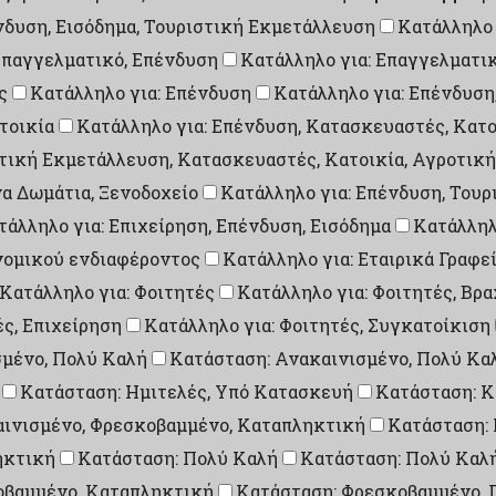
ένδυση, Εισόδημα, Τουριστική Εκμετάλλευση
Κατάλληλο 
Επαγγελματικό, Επένδυση
Κατάλληλο για: Επαγγελματικ
ς
Κατάλληλο για: Επένδυση
Κατάλληλο για: Επένδυση
τοικία
Κατάλληλο για: Επένδυση, Κατασκευαστές, Κατο
στική Εκμετάλλευση, Κατασκευαστές, Κατοικία, Αγροτικ
α Δωμάτια, Ξενοδοχείο
Κατάλληλο για: Επένδυση, Τουρ
τάλληλο για: Επιχείρηση, Επένδυση, Εισόδημα
Κατάλληλ
ονομικού ενδιαφέροντος
Κατάλληλο για: Εταιρικά Γραφε
Κατάλληλο για: Φοιτητές
Κατάλληλο για: Φοιτητές, Βρ
ές, Επιχείρηση
Κατάλληλο για: Φοιτητές, Συγκατοίκιση
σμένο, Πολύ Καλή
Κατάσταση: Ανακαινισμένο, Πολύ Κα
Κατάσταση: Ημιτελές, Υπό Κατασκευή
Κατάσταση: Κ
αινισμένο, Φρεσκοβαμμένο, Καταπληκτική
Κατάσταση:
ηκτική
Κατάσταση: Πολύ Καλή
Κατάσταση: Πολύ Καλ
οβαμμένο, Καταπληκτική
Κατάσταση: Φρεσκοβαμμένο, 