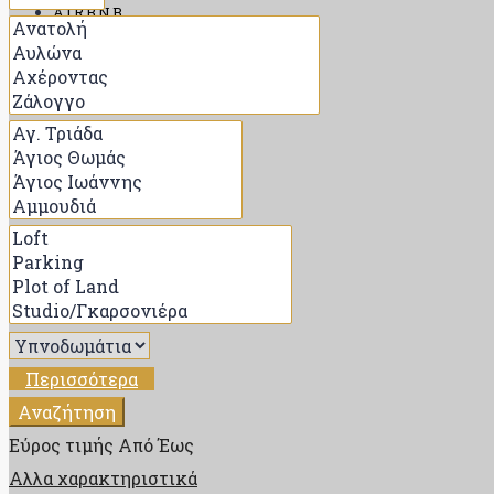
AIRBNB
ΑΝΑΖΉΤΗΣΗ
ΠΟΊΟΣ ΕΊΜΑΙ
ΕΠΙΚΟΙΝΩΝΊΑ
BLOG
Περισσότερα
Αναζήτηση
Εύρος τιμής
Από
Έως
Αλλα χαρακτηριστικά