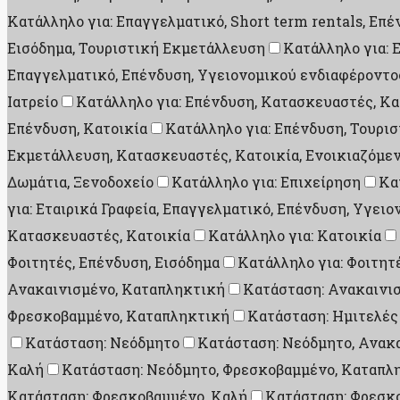
Κατάλληλο για: Επαγγελματικό, Short term rentals, Επ
Εισόδημα, Τουριστική Εκμετάλλευση
Κατάλληλο για: 
Επαγγελματικό, Επένδυση, Υγειονομικού ενδιαφέροντο
Ιατρείο
Κατάλληλο για: Επένδυση, Κατασκευαστές, Κα
Επένδυση, Κατοικία
Κατάλληλο για: Επένδυση, Τουρι
Εκμετάλλευση, Κατασκευαστές, Κατοικία, Ενοικιαζόμεν
Δωμάτια, Ξενοδοχείο
Κατάλληλο για: Επιχείρηση
Κα
για: Εταιρικά Γραφεία, Επαγγελματικό, Επένδυση, Υγει
Κατασκευαστές, Κατοικία
Κατάλληλο για: Κατοικία
Φοιτητές, Επένδυση, Εισόδημα
Κατάλληλο για: Φοιτητ
Ανακαινισμένο, Καταπληκτική
Κατάσταση: Ανακαινι
Φρεσκοβαμμένο, Καταπληκτική
Κατάσταση: Ημιτελές
Κατάσταση: Νεόδμητο
Κατάσταση: Νεόδμητο, Ανακ
Καλή
Κατάσταση: Νεόδμητο, Φρεσκοβαμμένο, Καταπλ
Κατάσταση: Φρεσκοβαμμένο, Καλή
Κατάσταση: Φρεσκ