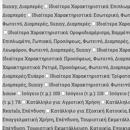
Sunny, Διαμπερές
Ιδιαίτερα Χαρακτηριστικά: Επιπλωμ
Διαμπερές
Ιδιαίτερα Χαρακτηριστικά: Εσωτερικό, Φωτ
Φωτεινό, Διαμπερές, Sunny, Διαμπερές
Ιδιαίτερα Χαρ
Ιδιαίτερα Χαρακτηριστικά: Οροφοδιαμέρισμα, Βαμμέν
Επιπλωμένο, Γωνιακό, Προσόψεως, Φωτεινό, Διαμπερές,
Λεωφόρου, Φωτεινό, Διαμπερές, Sunny
Ιδιαίτερα Χαρ
Ιδιαίτερα Χαρακτηριστικά: Προσόψεως, Φωτεινό, Διαμπ
Χαρακτηριστικά: Ρετιρέ, Προσόψεως, Φωτεινό, Διαμπερ
Διαμπερές/Ευάερο
Ιδιαίτερα Χαρακτηριστικά: Τρίφατ
Διαμπερές, Sunny
Ιδιαίτερα Χαρακτηριστικά: Φωτεινό
house
Ισόγειο (τ.μ.): 100
Ισόγειο (τ.μ.): 110
Ισόγειο (τ
(τ.μ.): 78
Κατάλληλο για: Αγροτική Χρήση
Κατάλληλο
Rentals, Επένδυση
Κατάλληλο για: Εξοχική Κατοικία
Επαγγελματική Χρήση, Επένδυση, Τουριστική Εκμετάλλε
Επένδυση, Τουριστική Εκμετάλλευση, Κατοικία, Ενοικι