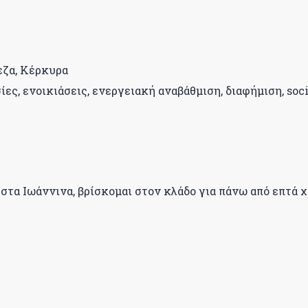
εζα, Κέρκυρα
ς, ενοικιάσεις, ενεργειακή αναβάθμιση, διαφήμιση, soc
τα Ιωάννινα, βρίσκομαι στον κλάδο για πάνω από επτά χ