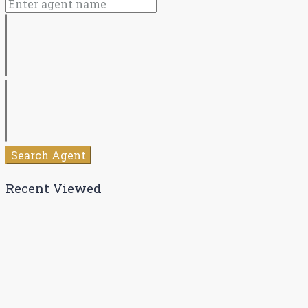
Search Agent
Recent Viewed