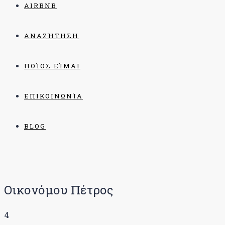
AIRBNB
ΑΝΑΖΉΤΗΣΗ
ΠΟΊΟΣ ΕΊΜΑΙ
ΕΠΙΚΟΙΝΩΝΊΑ
BLOG
Οικονόμου Πέτρος
4