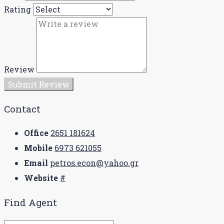
Rating
Review
Submit Review
Contact
Office
2651 181624
Mobile
6973 621055
Email
petros.econ@yahoo.gr
Website
#
Find Agent