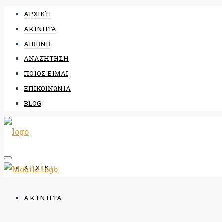
ΑΡΧΙΚΉ
ΑΚΊΝΗΤΑ
AIRBNB
ΑΝΑΖΉΤΗΣΗ
ΠΟΊΟΣ ΕΊΜΑΙ
ΕΠΙΚΟΙΝΩΝΊΑ
BLOG
ΑΡΧΙΚΉ
ΑΚΊΝΗΤΑ