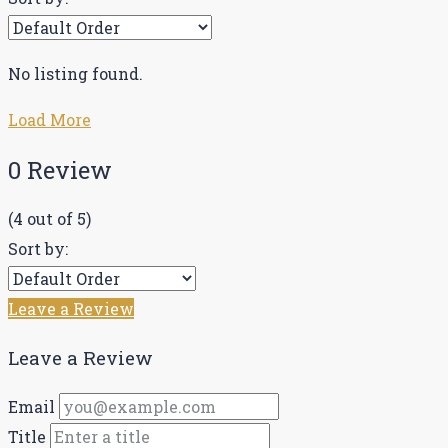
No listing found.
Load More
0 Review
(
4
out of
5
)
Sort by:
Leave a Review
Leave a Review
Email
Title