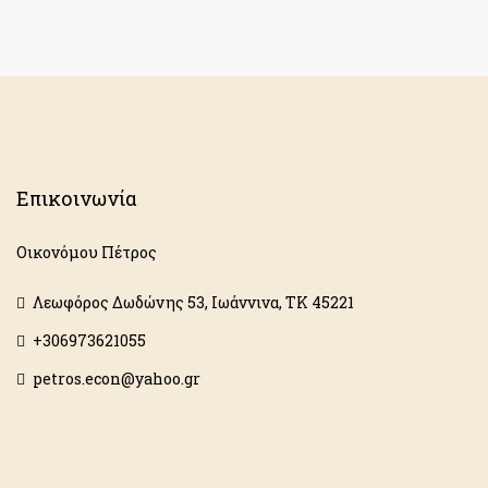
Επικοινωνία
Οικονόμου Πέτρος
Λεωφόρος Δωδώνης 53, Ιωάννινα, ΤΚ 45221
+306973621055
petros.econ@yahoo.gr