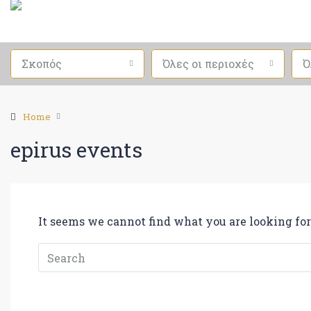
Σκοπός
Όλες οι περιοχές
Ό
Home
epirus events
It seems we cannot find what you are looking for