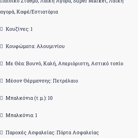
Παιδικό Σταθμό, Λαϊκή Αγορά, Super Market, Λαική
αγορά, Καφέ/Εστιατόρια
Κουζίνες: 1
Κουφώματα: Αλουμινίου
Με Θέα: Βουνό, Καλή, Απεριόριστη, Αστικό τοπίο
Μέσον Θέρμανσης: Πετρέλαιο
Μπαλκόνια (τ.μ.): 10
Μπαλκόνια: 1
Παροχές Ασφαλείας: Πόρτα Ασφαλείας