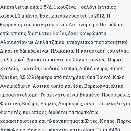
Αποτελείται από: 1 Υ/Δ, 1 κουζίνα – σαλόνι (ενιαίος
χώρος), 1 μπάνιο. Έχει κατασκευαστεί το 2012. Η
θέρμανση του ακινήτου είναι Αυτόνομη με Πετρέλαιο,
ενώ επίσης διατίθεται Boiler, έχει κουφώματα
Αλουμινίου με Διπλά τζάμια, ενεργειακό πιστοποιητικό:
Δ και τα δάπεδα είναι: Πλακάκια. Η κατάστασή του είναι:
Πολύ καλή, βρίσκεται κοντά σε Συγκοινωνίες, Πάρκο,
Σχολείο, Πλατεία, Παιδικό σταθμό, Λαϊκή αγορά, Super
Market, 3,5 Χιλιόμετρα από πόλη, έχει θέα Βουνό, Καλή,
Ανεμπόδιστη, Αστικό τοπίο και έχει Βορειοανατολικό
προσανατολισμό. Το ακίνητο είναι Βαμμένο, Προσόψεως,
Φωτεινό, Ευάερο, Ευήλιο, Διαμπερές, είναι κατάλληλο για
Φοιτητές και επίσης διαθέτει τα παρακάτω
χαρακτηριστικά και πλεονεκτήματα: Σίτες, Κήπος, Πόρτα
Ασφαλείας. Δεν επιτρέπονται κατοικίδια. Τιμή: €400.