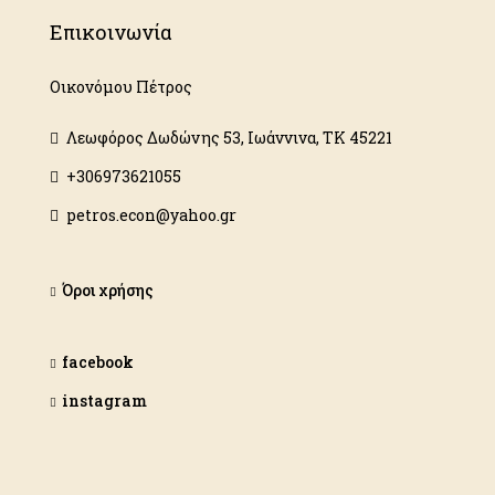
Επικοινωνία
Οικονόμου Πέτρος
Λεωφόρος Δωδώνης 53, Ιωάννινα, ΤΚ 45221
+306973621055
petros.econ@yahoo.gr
Όροι χρήσης
facebook
instagram