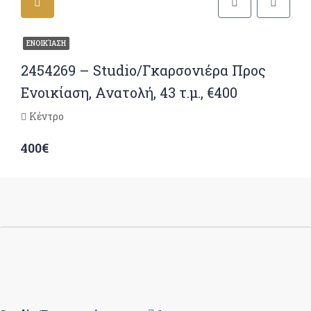
ΕΝΟΙΚΊΑΣΗ
2454269 – Studio/Γκαρσονιέρα Προς
Ενοικίαση, Ανατολή, 43 τ.μ., €400
Κέντρο
400€