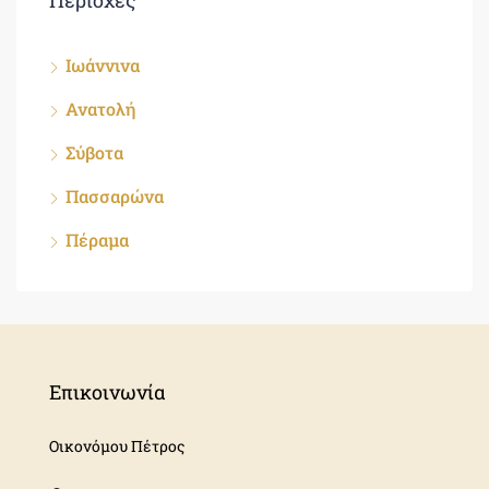
Περιοχές
Ιωάννινα
Ανατολή
Σύβοτα
Πασσαρώνα
Πέραμα
Επικοινωνία
Οικονόμου Πέτρος