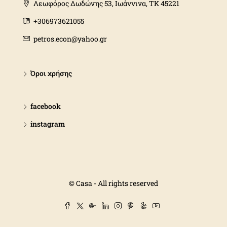
Λεωφόρος Δωδώνης 53, Ιωάννινα, ΤΚ 45221
+306973621055
petros.econ@yahoo.gr
Όροι χρήσης
facebook
instagram
© Casa - All rights reserved